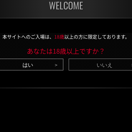
WELCOME
開催中
開催
第1175回 レベル制限
第1
チャレンジ
チャ
残り:1日
残り:
本サイトへのご入場は、
18歳
以上の方に限定しております。
あなたは18歳以上ですか？
いいえ
CONTENTS
/ 最新情報