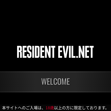
76
77
78
79
開催中
開催
第1175回 レベル制限
第1
チャレンジ
チャ
残り:3日
残り:
WELCOME
本サイトへのご入場は、
18歳
以上の方に限定しております。