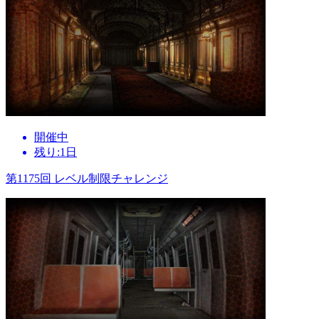
開催中
残り:1日
第1175回 レベル制限チャレンジ