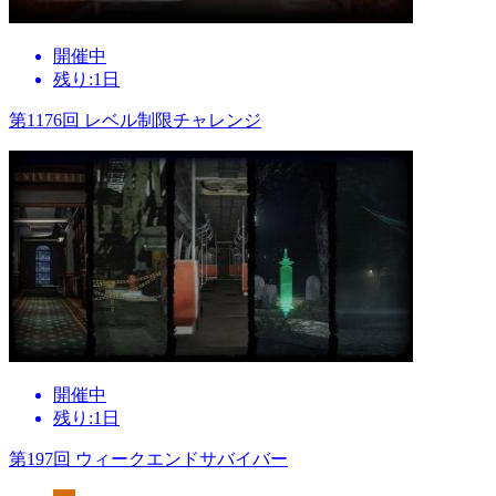
開催中
残り:1日
第1176回 レベル制限チャレンジ
開催中
残り:1日
第197回 ウィークエンドサバイバー