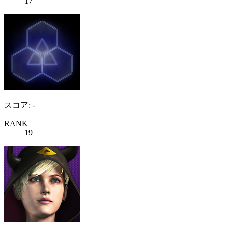
17
スコア: -
RANK
19