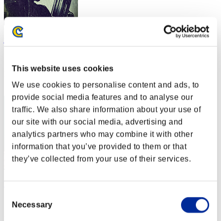
jpzapd07
スコア:Lv:1/01'48"79
This website uses cookies
RANK
12
We use cookies to personalise content and ads, to
provide social media features and to analyse our
traffic. We also share information about your use of
our site with our social media, advertising and
analytics partners who may combine it with other
information that you’ve provided to them or that
they’ve collected from your use of their services.
hakaidar
Consent
スコア:Lv:1/01'55"24
Necessary
Selection
RANK