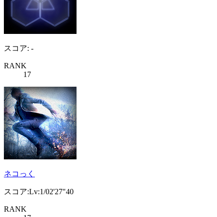
スコア: -
RANK
17
ネコっく
スコア:Lv:1/02'27"40
RANK