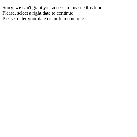
Sorry, we can't grant you access to this site this time.
Please, select a right date to continue
Please, enter your date of birth to continue