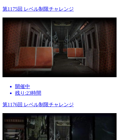
第1175回 レベル制限チャレンジ
開催中
残り:23時間
第1176回 レベル制限チャレンジ