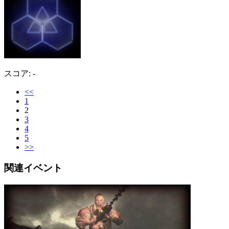
スコア: -
<<
1
2
3
4
5
>>
関連イベント