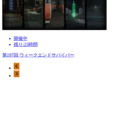
開催中
残り:23時間
第197回 ウィークエンドサバイバー