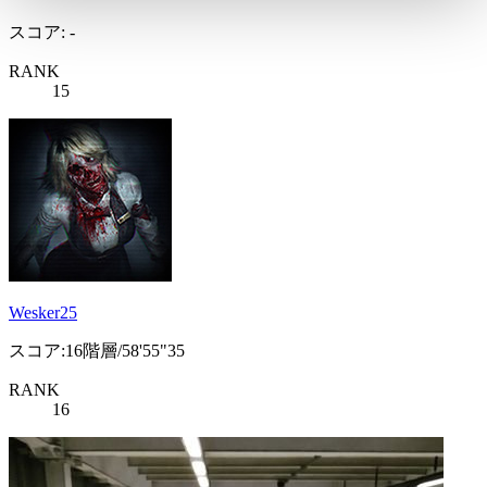
スコア: -
RANK
15
Wesker25
スコア:16階層/58'55"35
RANK
16