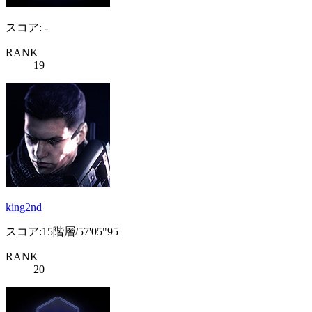
スコア: -
RANK
19
king2nd
スコア:15階層/57'05"95
RANK
20