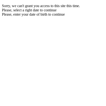
Sorry, we can't grant you access to this site this time.
Please, select a right date to continue
Please, enter your date of birth to continue