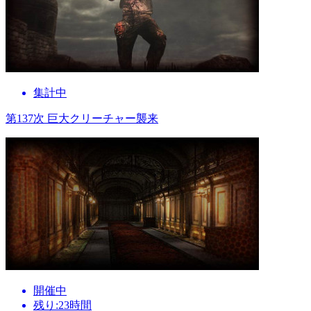
集計中
第137次 巨大クリーチャー襲来
開催中
残り:23時間