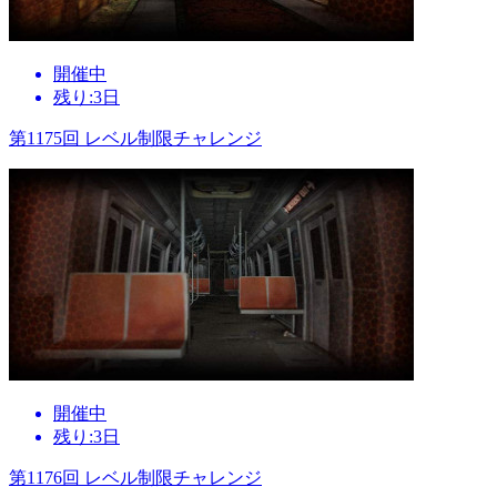
開催中
残り:3日
第1175回 レベル制限チャレンジ
開催中
残り:3日
第1176回 レベル制限チャレンジ