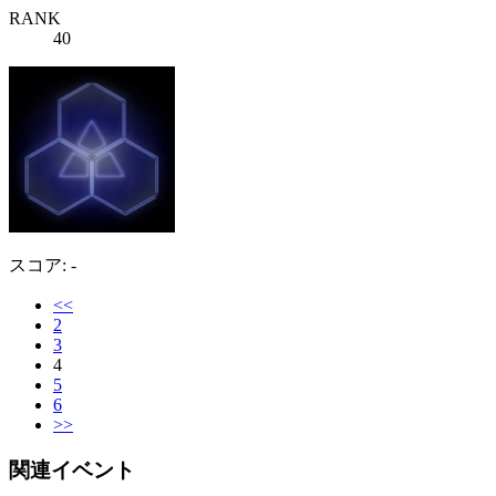
RANK
40
スコア: -
<<
2
3
4
5
6
>>
関連イベント