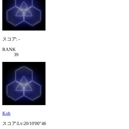
スコア: -
RANK
39
Koh
スコア:Lv:20/10'00"46