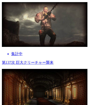
集計中
第137次 巨大クリーチャー襲来