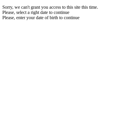
Sorry, we can't grant you access to this site this time.
Please, select a right date to continue
Please, enter your date of birth to continue