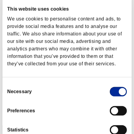
This website uses cookies
We use cookies to personalise content and ads, to
スコア: -
provide social media features and to analyse our
traffic. We also share information about your use of
RANK
32
our site with our social media, advertising and
analytics partners who may combine it with other
information that you’ve provided to them or that
they’ve collected from your use of their services.
Consent
Necessary
Selection
スコア: -
Preferences
RANK
33
Statistics