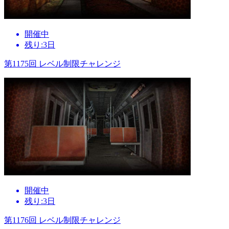
開催中
残り:3日
第1175回 レベル制限チャレンジ
開催中
残り:3日
第1176回 レベル制限チャレンジ