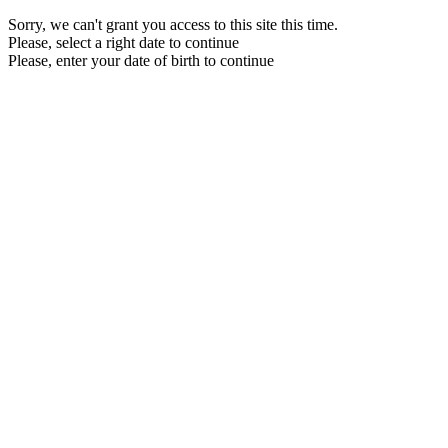
Sorry, we can't grant you access to this site this time.
Please, select a right date to continue
Please, enter your date of birth to continue