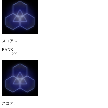
スコア: -
RANK
299
スコア: -