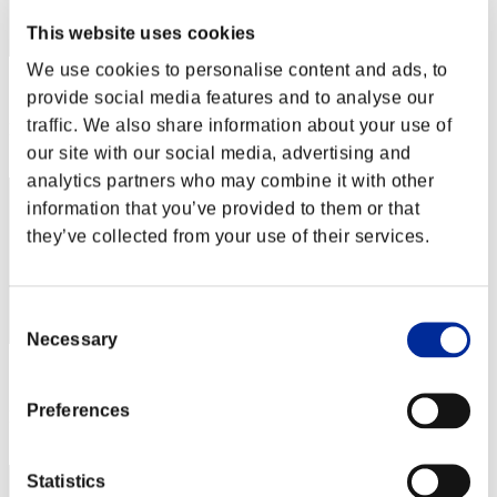
This website uses cookies
We use cookies to personalise content and ads, to
スコア: -
provide social media features and to analyse our
traffic. We also share information about your use of
RANK
292
our site with our social media, advertising and
analytics partners who may combine it with other
information that you’ve provided to them or that
they’ve collected from your use of their services.
Consent
Necessary
Selection
スコア: -
Preferences
RANK
293
Statistics