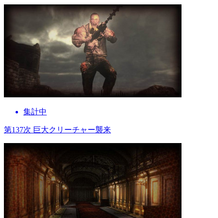
集計中
第137次 巨大クリーチャー襲来