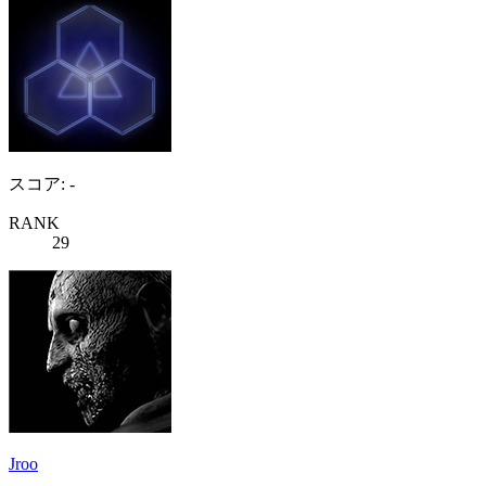
スコア: -
RANK
29
Jroo