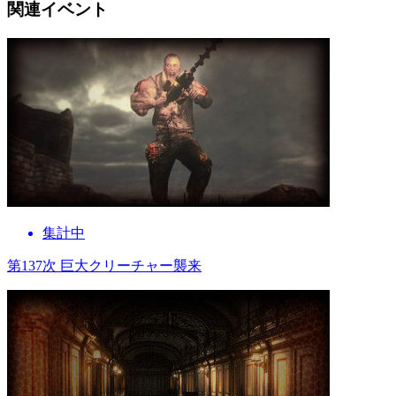
関連イベント
集計中
第137次 巨大クリーチャー襲来