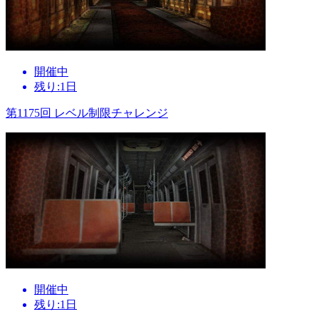
開催中
残り:1日
第1175回 レベル制限チャレンジ
開催中
残り:1日