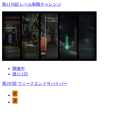
第1176回 レベル制限チャレンジ
開催中
残り:1日
第197回 ウィークエンドサバイバー