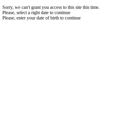
Sorry, we can't grant you access to this site this time.
Please, select a right date to continue
Please, enter your date of birth to continue