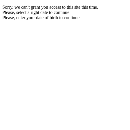
Sorry, we can't grant you access to this site this time.
Please, select a right date to continue
Please, enter your date of birth to continue