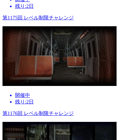
残り:2日
第1175回 レベル制限チャレンジ
開催中
残り:2日
第1176回 レベル制限チャレンジ