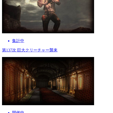
集計中
第137次 巨大クリーチャー襲来
開催中