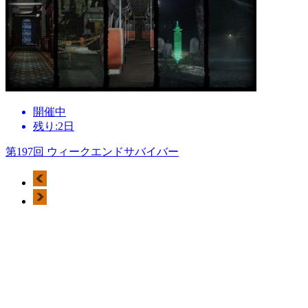
開催中
残り:2日
第197回 ウィークエンドサバイバー