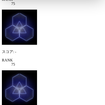
75
スコア: -
RANK
75