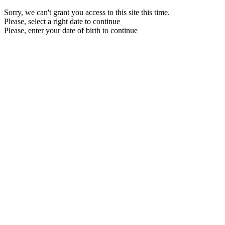
Sorry, we can't grant you access to this site this time.
Please, select a right date to continue
Please, enter your date of birth to continue