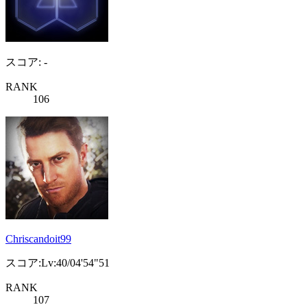
スコア: -
RANK
106
Chriscandoit99
スコア:Lv:40/04'54"51
RANK
107