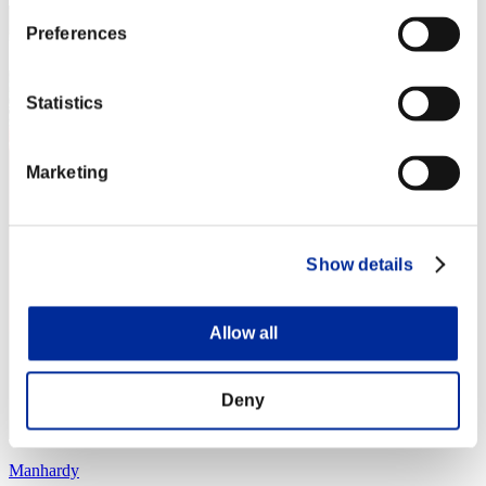
Preferences
Statistics
Marketing
Show details
Allow all
Deny
Manhardy