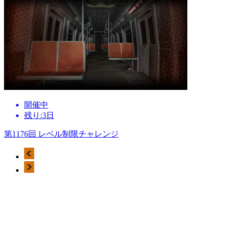
開催中
残り:3日
第1176回 レベル制限チャレンジ