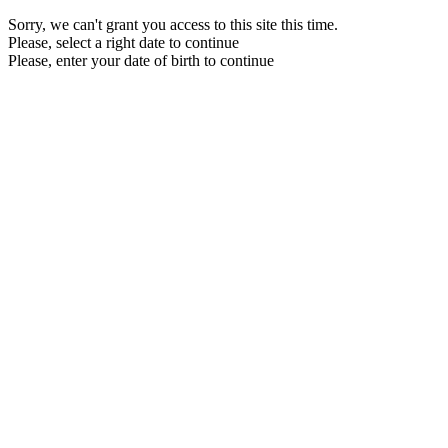
Sorry, we can't grant you access to this site this time.
Please, select a right date to continue
Please, enter your date of birth to continue