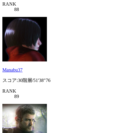
RANK
88
Manabu37
スコア:30階層/51'38"76
RANK
89