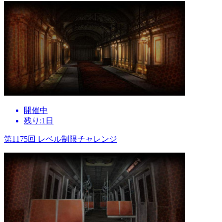
開催中
残り:1日
第1175回 レベル制限チャレンジ