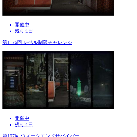
開催中
残り:1日
第1176回 レベル制限チャレンジ
開催中
残り:1日
第197回 ウィークエンドサバイバー