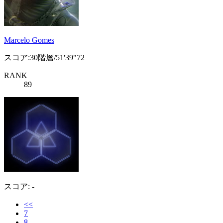
Marcelo Gomes
スコア:30階層/51'39"72
RANK
89
スコア: -
<<
7
8