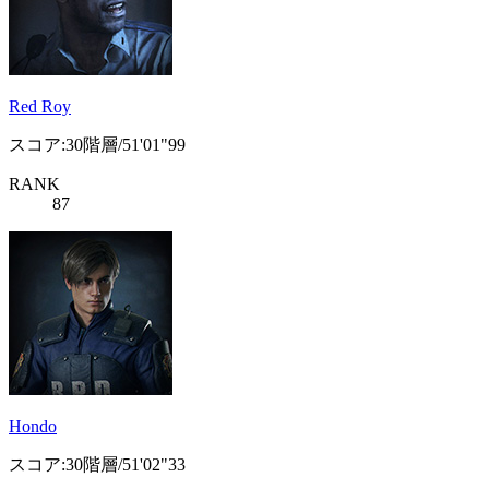
Red Roy
スコア:30階層/51'01"99
RANK
87
Hondo
スコア:30階層/51'02"33