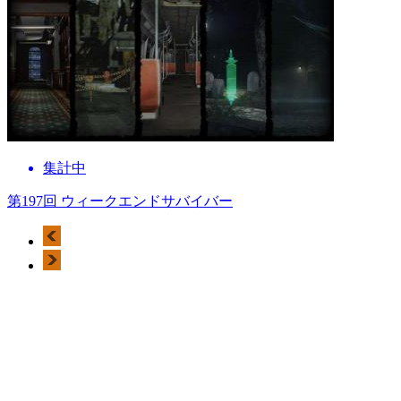
集計中
第197回 ウィークエンドサバイバー