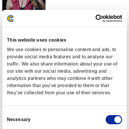
broly965
スコア:Lv:32/06'43"24
This website uses cookies
RANK
62
We use cookies to personalise content and ads, to
provide social media features and to analyse our
traffic. We also share information about your use of
our site with our social media, advertising and
analytics partners who may combine it with other
information that you’ve provided to them or that
they’ve collected from your use of their services.
スコア: -
Consent
RANK
Necessary
Selection
63