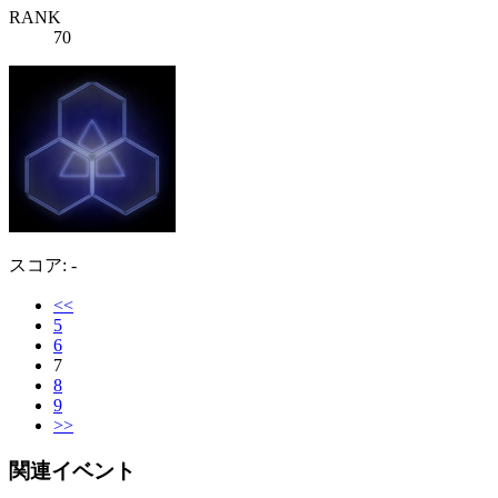
RANK
70
スコア: -
<<
5
6
7
8
9
>>
関連イベント