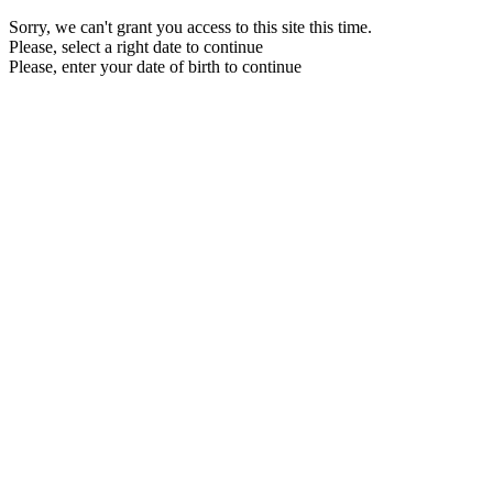
Sorry, we can't grant you access to this site this time.
Please, select a right date to continue
Please, enter your date of birth to continue