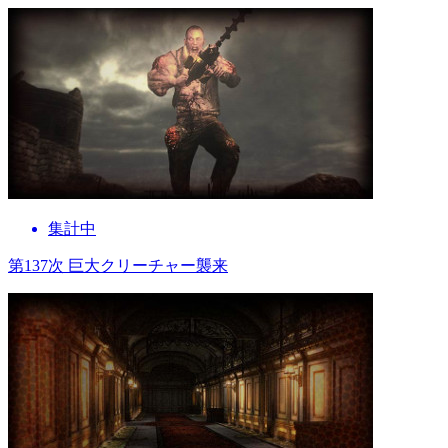
集計中
第137次 巨大クリーチャー襲来