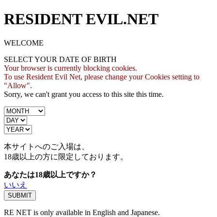
RESIDENT EVIL.NET
WELCOME
SELECT YOUR DATE OF BIRTH
Your browser is currently blocking cookies.
To use Resident Evil Net, please change your Cookies setting to
"Allow".
Sorry, we can't grant you access to this site this time.
本サイトへのご入場は、
18歳
以上の方に限定しております。
あなたは18歳以上ですか？
いいえ
RE NET is only available in English and Japanese.