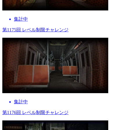
集計中
第1175回 レベル制限チャレンジ
集計中
第1176回 レベル制限チャレンジ