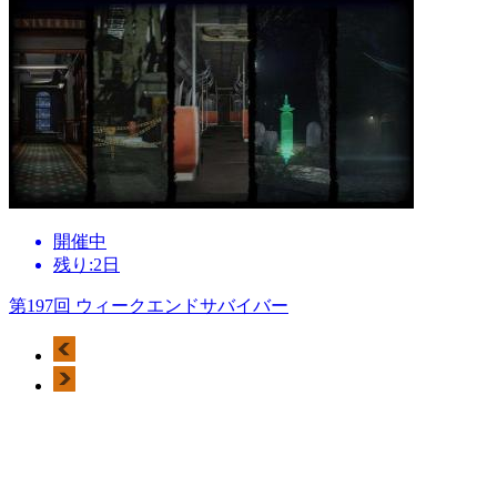
開催中
残り:2日
第197回 ウィークエンドサバイバー