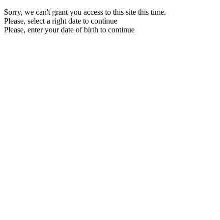
Sorry, we can't grant you access to this site this time.
Please, select a right date to continue
Please, enter your date of birth to continue