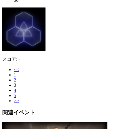
30
スコア: -
<<
1
2
3
4
5
>>
関連イベント