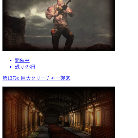
開催中
残り:23日
第137次 巨大クリーチャー襲来