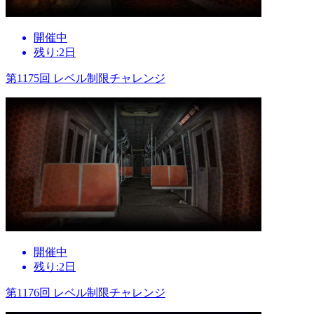
開催中
残り:2日
第1175回 レベル制限チャレンジ
開催中
残り:2日
第1176回 レベル制限チャレンジ