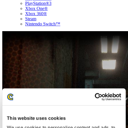
PlayStation®3
Xbox One®
Xbox 360®
Steam
Nintendo Switch™
This website uses cookies
We use cookies to personalise content and ads, to