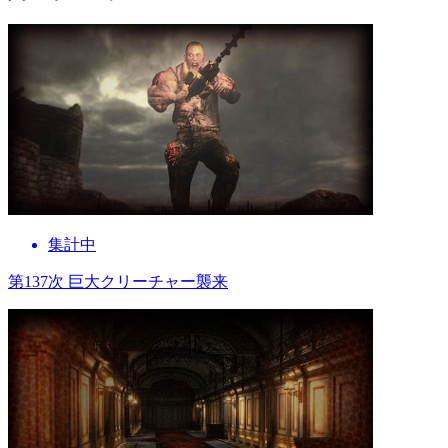
集計中
第137次 巨大クリーチャー襲来