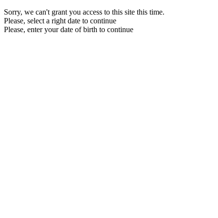
Sorry, we can't grant you access to this site this time.
Please, select a right date to continue
Please, enter your date of birth to continue