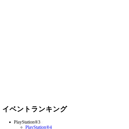
イベントランキング
PlayStation®3
PlayStation®4