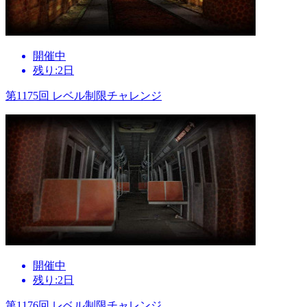
開催中
残り:2日
第1175回 レベル制限チャレンジ
開催中
残り:2日
第1176回 レベル制限チャレンジ