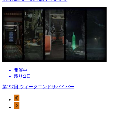
開催中
残り:2日
第197回 ウィークエンドサバイバー