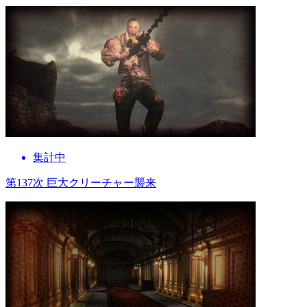
集計中
第137次 巨大クリーチャー襲来