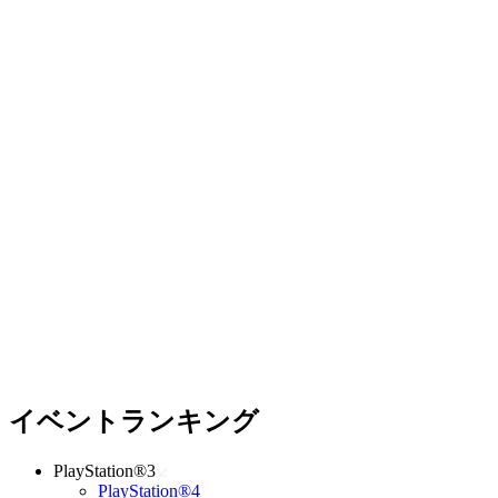
イベントランキング
PlayStation®3
PlayStation®4