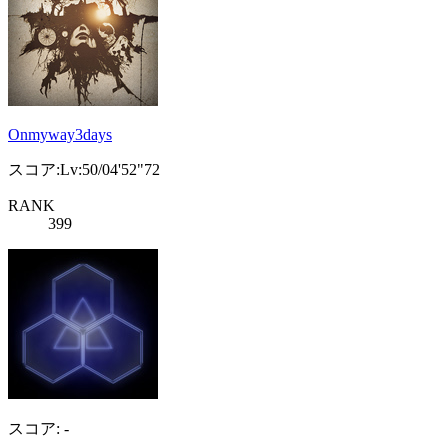
Onmyway3days
スコア:Lv:50/04'52"72
RANK
399
スコア: -