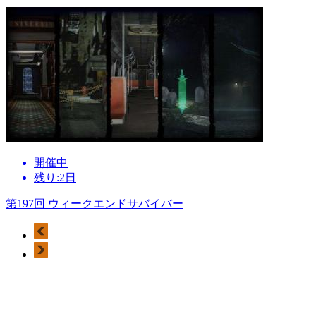
開催中
残り:2日
第197回 ウィークエンドサバイバー