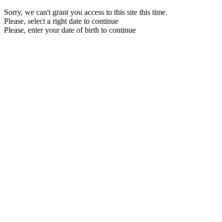
Sorry, we can't grant you access to this site this time.
Please, select a right date to continue
Please, enter your date of birth to continue