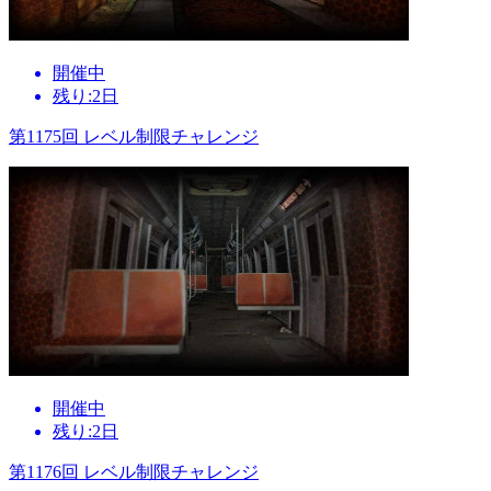
開催中
残り:2日
第1175回 レベル制限チャレンジ
開催中
残り:2日
第1176回 レベル制限チャレンジ