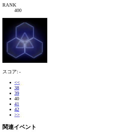
RANK
400
スコア: -
<<
38
39
40
41
42
>>
関連イベント