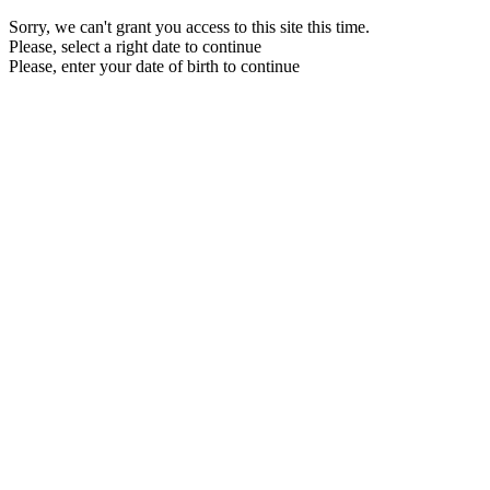
Sorry, we can't grant you access to this site this time.
Please, select a right date to continue
Please, enter your date of birth to continue