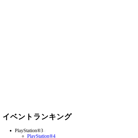
イベントランキング
PlayStation®3
PlayStation®4