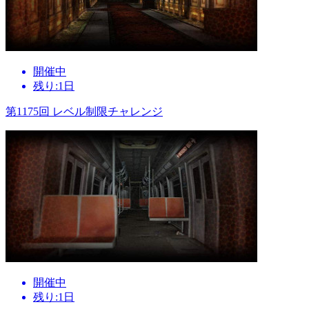
開催中
残り:1日
第1175回 レベル制限チャレンジ
開催中
残り:1日