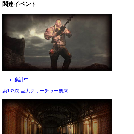
関連イベント
集計中
第137次 巨大クリーチャー襲来