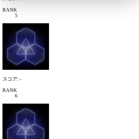
RANK
5
スコア: -
RANK
6