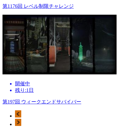
第1176回 レベル制限チャレンジ
開催中
残り:1日
第197回 ウィークエンドサバイバー