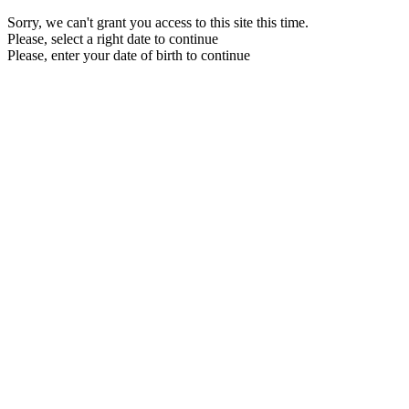
Sorry, we can't grant you access to this site this time.
Please, select a right date to continue
Please, enter your date of birth to continue