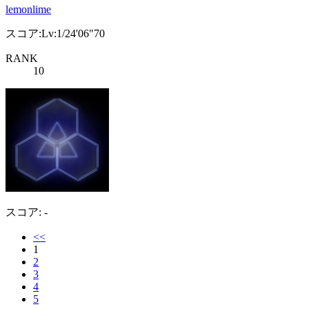
lemonlime
スコア:Lv:1/24'06"70
RANK
10
スコア: -
<<
1
2
3
4
5