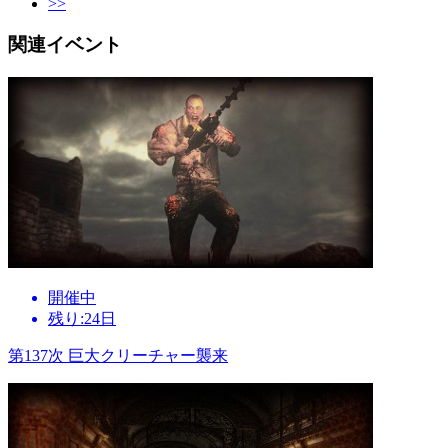
>>
関連イベント
開催中
残り:24日
第137次 巨大クリーチャー襲来