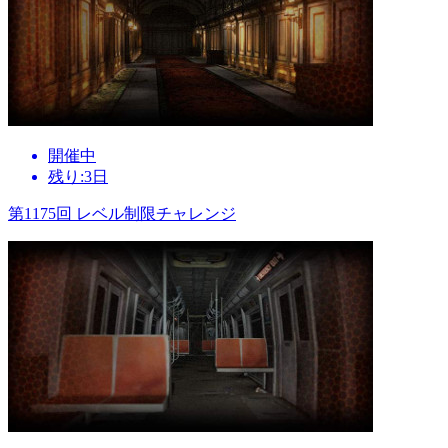
開催中
残り:3日
第1175回 レベル制限チャレンジ