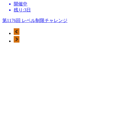
開催中
残り:3日
第1176回 レベル制限チャレンジ