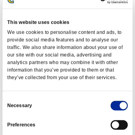
This website uses cookies
スコア: -
We use cookies to personalise content and ads, to
RANK
provide social media features and to analyse our
2
traffic. We also share information about your use of
our site with our social media, advertising and
analytics partners who may combine it with other
information that you’ve provided to them or that
they’ve collected from your use of their services.
Consent
スコア: -
Necessary
Selection
RANK
3
Preferences