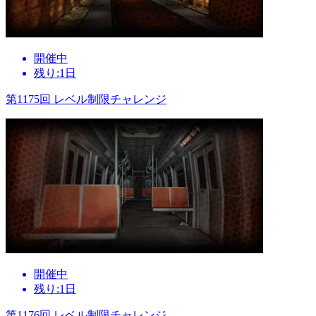
開催中
残り:1日
第1175回 レベル制限チャレンジ
開催中
残り:1日
第1176回 レベル制限チャレンジ