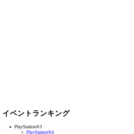
イベントランキング
PlayStation®3
PlayStation®4