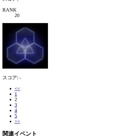
RANK
20
スコア: -
<<
1
2
3
4
5
>>
関連イベント