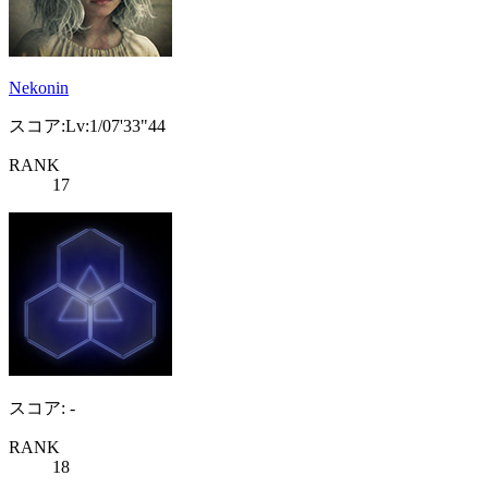
Nekonin
スコア:Lv:1/07'33"44
RANK
17
スコア: -
RANK
18