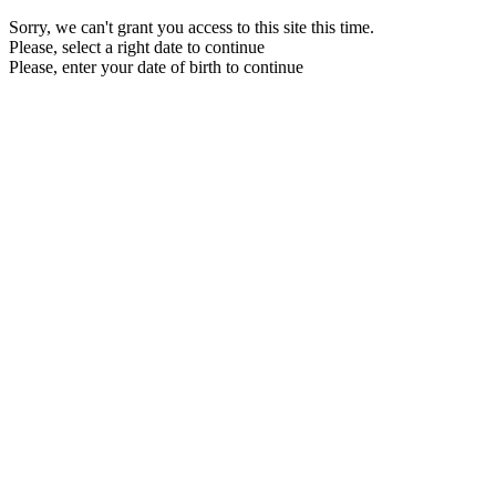
Sorry, we can't grant you access to this site this time.
Please, select a right date to continue
Please, enter your date of birth to continue