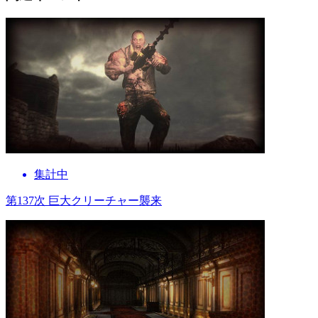
集計中
第137次 巨大クリーチャー襲来