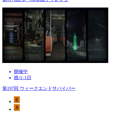
開催中
残り:1日
第197回 ウィークエンドサバイバー