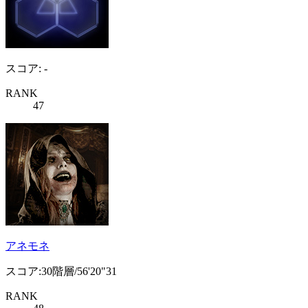
スコア: -
RANK
47
アネモネ
スコア:30階層/56'20"31
RANK