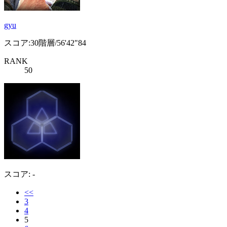
gyu
スコア:30階層/56'42"84
RANK
50
スコア: -
<<
3
4
5