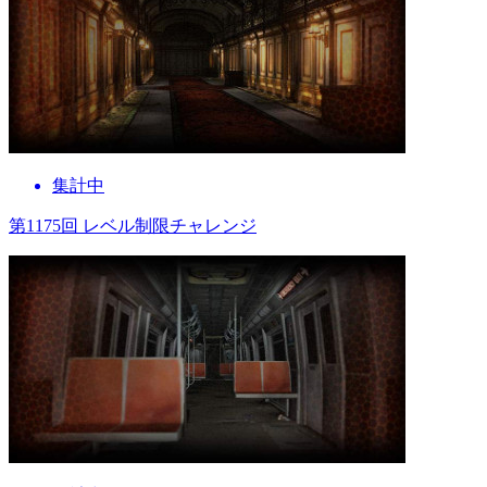
集計中
第1175回 レベル制限チャレンジ