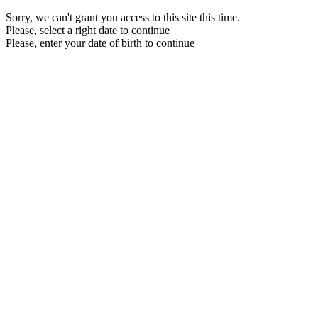
Sorry, we can't grant you access to this site this time.
Please, select a right date to continue
Please, enter your date of birth to continue