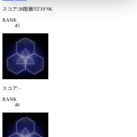
スコア:30階層/55'19"06
RANK
45
スコア: -
RANK
46