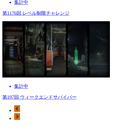
集計中
第1176回 レベル制限チャレンジ
集計中
第197回 ウィークエンドサバイバー