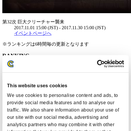
第32次 巨大クリーチャー襲来
2017.11.01 15:00 (JST) - 2017.11.30 15:00 (JST)
イベントページへ
※ランキングは6時間毎の更新となります
RANKING
RANK
901
This website uses cookies
We use cookies to personalise content and ads, to
provide social media features and to analyse our
traffic. We also share information about your use of
our site with our social media, advertising and
analytics partners who may combine it with other