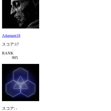
Adamant18
スコア:17
RANK
905
スコア: -