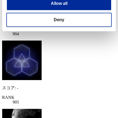
Allow all
スコア: -
Deny
RANK
904
スコア: -
RANK
905