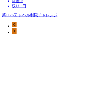
開催中
残り:3日
第1176回 レベル制限チャレンジ