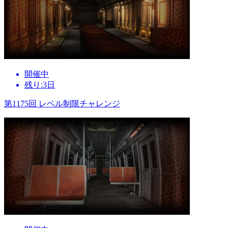
開催中
残り:3日
第1175回 レベル制限チャレンジ