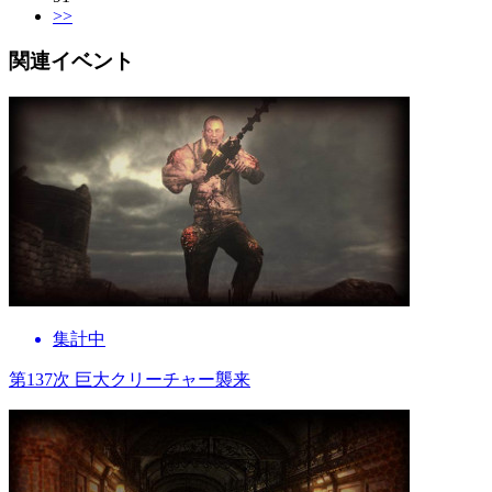
>>
関連イベント
集計中
第137次 巨大クリーチャー襲来