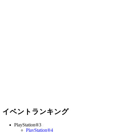
イベントランキング
PlayStation®3
PlayStation®4