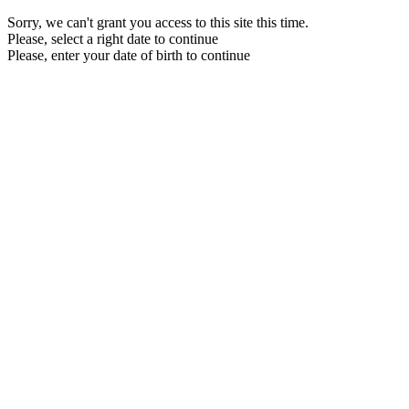
Sorry, we can't grant you access to this site this time.
Please, select a right date to continue
Please, enter your date of birth to continue