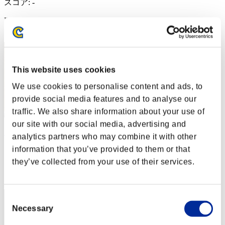
スコア: -
RANK
882
This website uses cookies
We use cookies to personalise content and ads, to
provide social media features and to analyse our
traffic. We also share information about your use of
our site with our social media, advertising and
Sora Inu Loop
analytics partners who may combine it with other
information that you’ve provided to them or that
スコア:162
they’ve collected from your use of their services.
RANK
883
Consent
Necessary
Selection