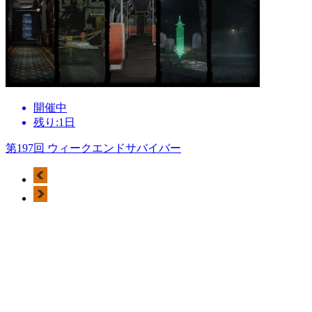
開催中
残り:1日
第197回 ウィークエンドサバイバー