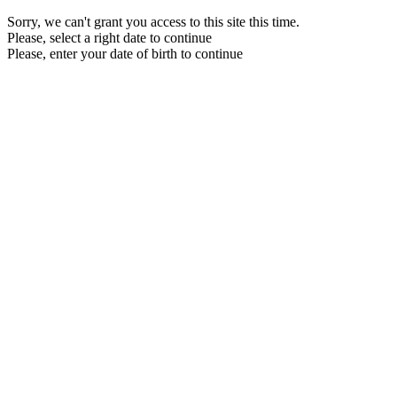
Sorry, we can't grant you access to this site this time.
Please, select a right date to continue
Please, enter your date of birth to continue