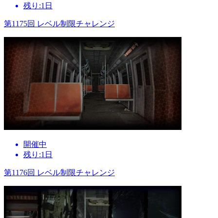
残り:1日
第1175回 レベル制限チャレンジ
開催中
残り:1日
第1176回 レベル制限チャレンジ