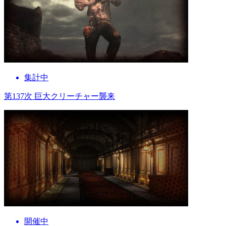
集計中
第137次 巨大クリーチャー襲来
開催中