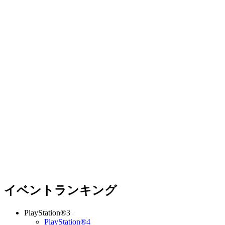
イベントランキング
PlayStation®3
PlayStation®4