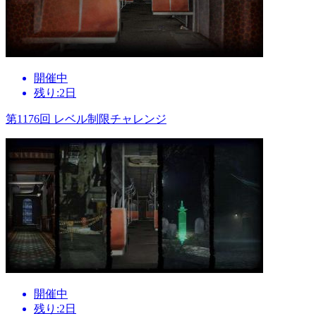
開催中
残り:2日
第1176回 レベル制限チャレンジ
開催中
残り:2日