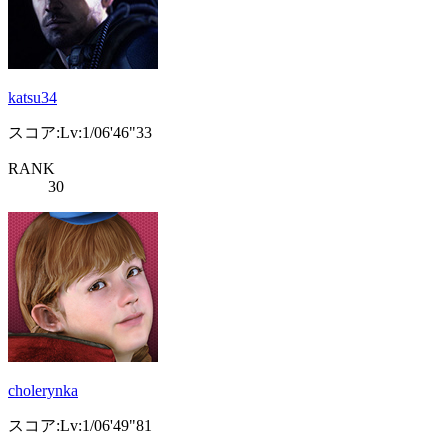
katsu34
スコア:Lv:1/06'46"33
RANK
30
cholerynka
スコア:Lv:1/06'49"81