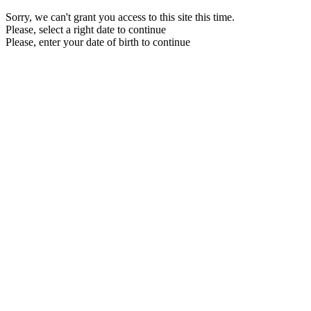
Sorry, we can't grant you access to this site this time.
Please, select a right date to continue
Please, enter your date of birth to continue