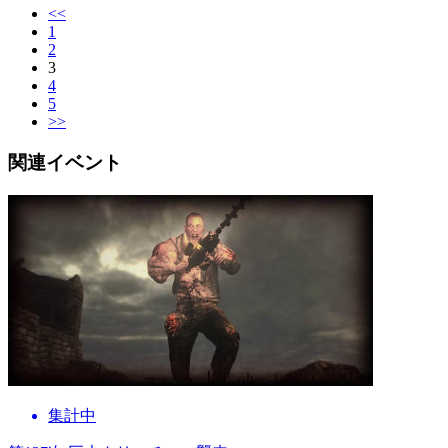
<<
1
2
3
4
5
>>
関連イベント
集計中