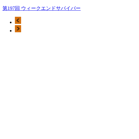
第197回 ウィークエンドサバイバー