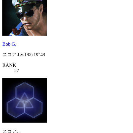
Bob G.
スコア:Lv:1/06'19"49
RANK
27
スコア: -