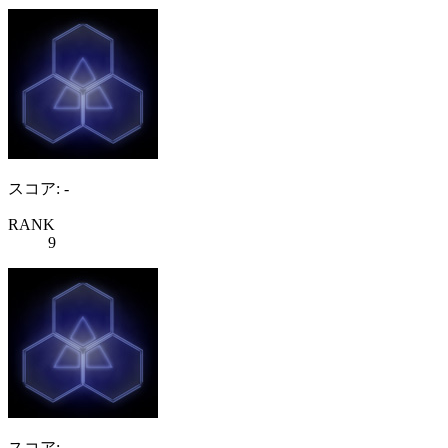
スコア: -
RANK
9
スコア: -