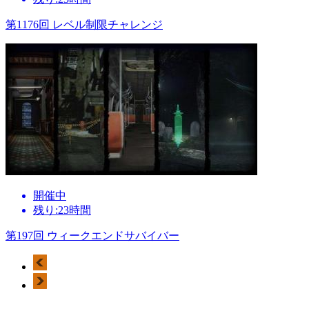
第1176回 レベル制限チャレンジ
開催中
残り:23時間
第197回 ウィークエンドサバイバー