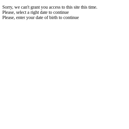
Sorry, we can't grant you access to this site this time.
Please, select a right date to continue
Please, enter your date of birth to continue