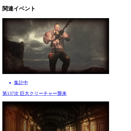
関連イベント
集計中
第137次 巨大クリーチャー襲来