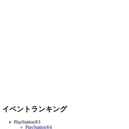
イベントランキング
PlayStation®3
PlayStation®4