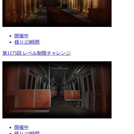
開催中
残り:23時間
第1175回 レベル制限チャレンジ
開催中
残り:23時間