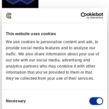
スコア: -
RANK
1
This website uses cookies
We use cookies to personalise content and ads, to
provide social media features and to analyse our
traffic. We also share information about your use of
our site with our social media, advertising and
analytics partners who may combine it with other
information that you’ve provided to them or that
スコア: -
they’ve collected from your use of their services.
RANK
3
Consent
Necessary
Selection