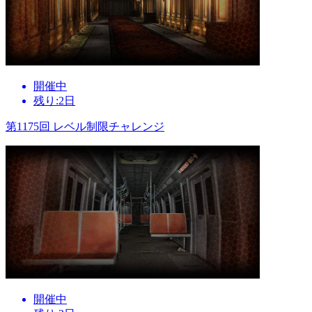
開催中
残り:2日
第1175回 レベル制限チャレンジ
開催中