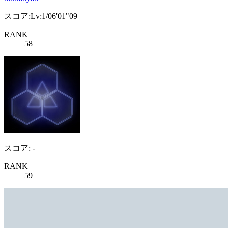
スコア:Lv:1/06'01"09
RANK
58
スコア: -
RANK
59