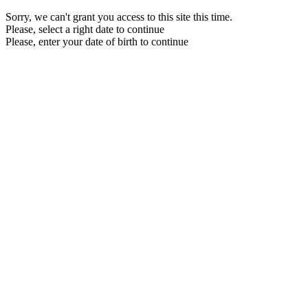
Sorry, we can't grant you access to this site this time.
Please, select a right date to continue
Please, enter your date of birth to continue