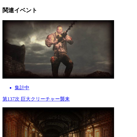
関連イベント
集計中
第137次 巨大クリーチャー襲来