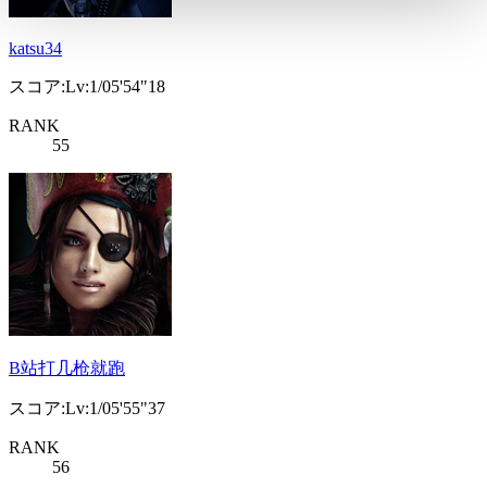
katsu34
スコア:Lv:1/05'54"18
RANK
55
B站打几枪就跑
スコア:Lv:1/05'55"37
RANK
56