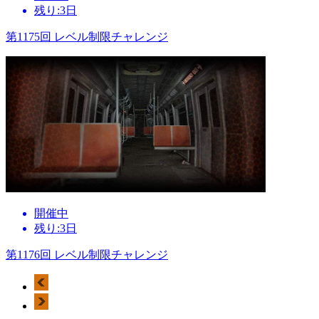
残り:3日
第1175回 レベル制限チャレンジ
開催中
残り:3日
第1176回 レベル制限チャレンジ