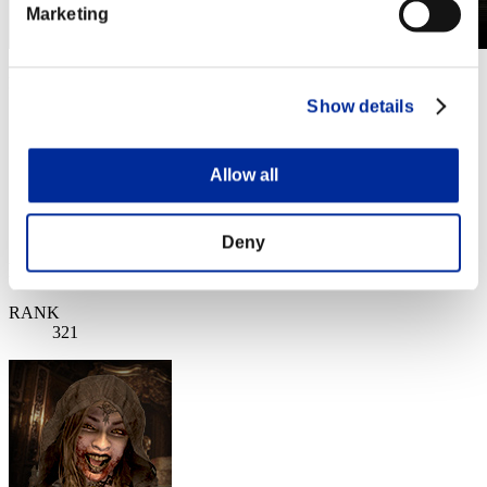
Marketing
第249回 レベル制限チャレンジ
2017.09.19 15:00 (JST) - 2017.09.25 15:00 (JST)
Show details
イベントページへ
シングル
Allow all
ダブルス
※ランキングは6時間毎の更新となります
Deny
RANKING
RANK
321