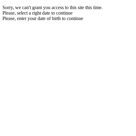
Sorry, we can't grant you access to this site this time.
Please, select a right date to continue
Please, enter your date of birth to continue