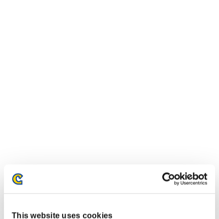
イベントランキング
Steam
This website uses cookies
PlayStation®4