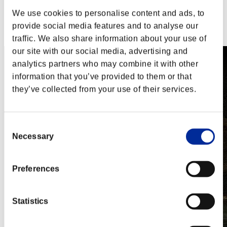
PlayStation®3
We use cookies to personalise content and ads, to
Xbox One®
Xbox 360®
provide social media features and to analyse our
Steam
traffic. We also share information about your use of
our site with our social media, advertising and
analytics partners who may combine it with other
information that you’ve provided to them or that
they’ve collected from your use of their services.
Consent
Necessary
Selection
Preferences
Statistics