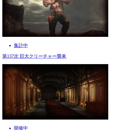
集計中
第137次 巨大クリーチャー襲来
開催中