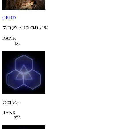
GRHD
スコア:Lv:100/04'02"84
RANK
322
スコア: -
RANK
323