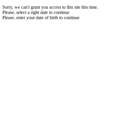
Sorry, we can't grant you access to this site this time.
Please, select a right date to continue
Please, enter your date of birth to continue