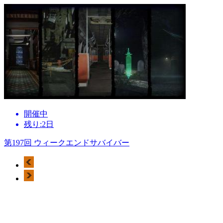
開催中
残り:2日
第197回 ウィークエンドサバイバー