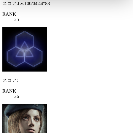
スコア:Lv:100/04'44"83
RANK
25
スコア: -
RANK
26