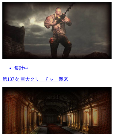
集計中
第137次 巨大クリーチャー襲来