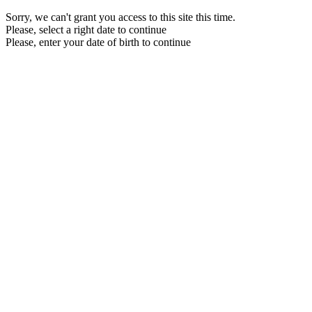
Sorry, we can't grant you access to this site this time.
Please, select a right date to continue
Please, enter your date of birth to continue