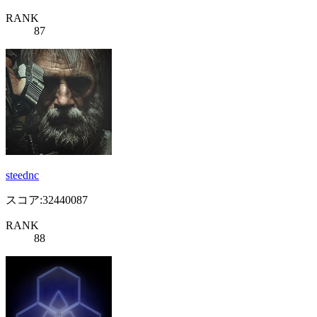
RANK
87
steednc
スコア:32440087
RANK
88