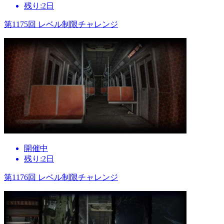
残り:2日
第1175回 レベル制限チャレンジ
開催中
残り:2日
第1176回 レベル制限チャレンジ