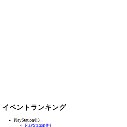
イベントランキング
PlayStation®3
PlayStation®4