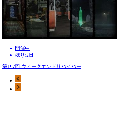
開催中
残り:2日
第197回 ウィークエンドサバイバー