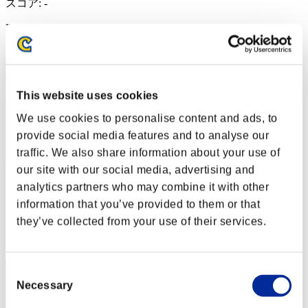
スコア: -
RANK
82
This website uses cookies
We use cookies to personalise content and ads, to
provide social media features and to analyse our
traffic. We also share information about your use of
our site with our social media, advertising and
kiriot
analytics partners who may combine it with other
information that you’ve provided to them or that
スコア:32851802
they’ve collected from your use of their services.
RANK
83
Consent
Necessary
Selection