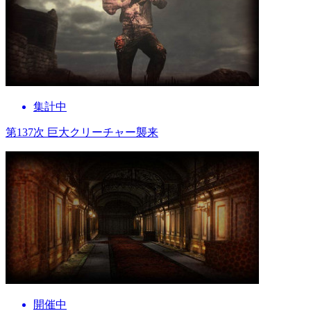
集計中
第137次 巨大クリーチャー襲来
開催中