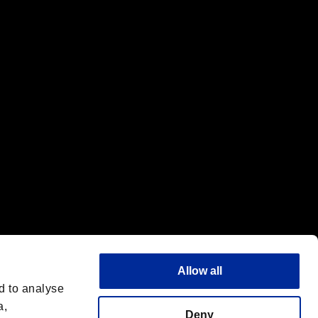
標または商標です。
"は同社の商標です。
Allow all
d to analyse
a,
Deny