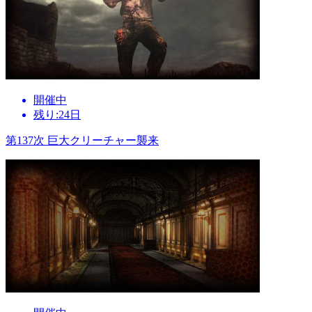
開催中
残り:24日
第137次 巨大クリーチャー襲来