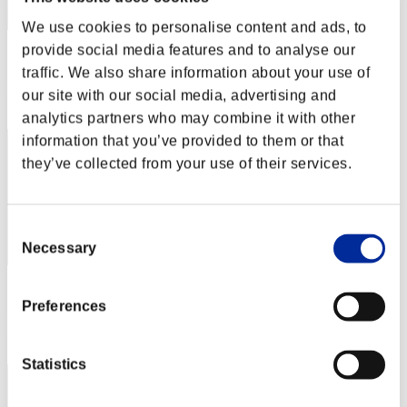
We use cookies to personalise content and ads, to
provide social media features and to analyse our
スコア: -
traffic. We also share information about your use of
RANK
our site with our social media, advertising and
262
analytics partners who may combine it with other
information that you’ve provided to them or that
they’ve collected from your use of their services.
Consent
Necessary
Selection
スコア: -
Preferences
RANK
263
Statistics