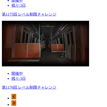
開催中
残り:3日
第1175回 レベル制限チャレンジ
開催中
残り:3日
第1176回 レベル制限チャレンジ