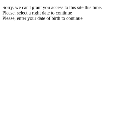
Sorry, we can't grant you access to this site this time.
Please, select a right date to continue
Please, enter your date of birth to continue