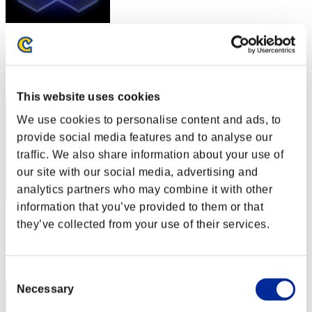
スコア: -
RANK
202
This website uses cookies
We use cookies to personalise content and ads, to
provide social media features and to analyse our
traffic. We also share information about your use of
our site with our social media, advertising and
analytics partners who may combine it with other
information that you’ve provided to them or that
スコア: -
they’ve collected from your use of their services.
RANK
203
Consent
Necessary
Selection