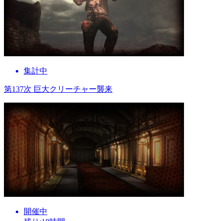
集計中
第137次 巨大クリーチャー襲来
開催中