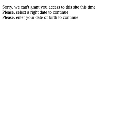
Sorry, we can't grant you access to this site this time.
Please, select a right date to continue
Please, enter your date of birth to continue