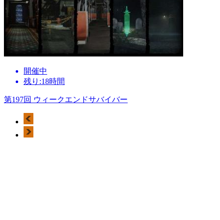
開催中
残り:18時間
第197回 ウィークエンドサバイバー