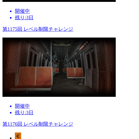
開催中
残り:3日
第1175回 レベル制限チャレンジ
開催中
残り:3日
第1176回 レベル制限チャレンジ