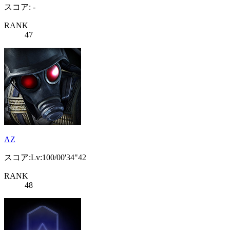
スコア: -
RANK
47
AZ
スコア:Lv:100/00'34"42
RANK
48