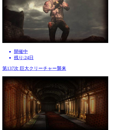
開催中
残り:24日
第137次 巨大クリーチャー襲来