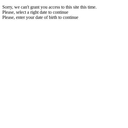
Sorry, we can't grant you access to this site this time.
Please, select a right date to continue
Please, enter your date of birth to continue