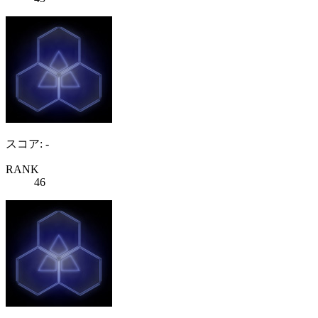
スコア: -
RANK
46