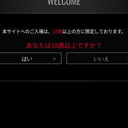
WELCOME
チャレンジ
チャ
残り:2日
残り:
本サイトへのご入場は、
18歳
以上の方に限定しております。
あなたは18歳以上ですか？
いいえ
CONTENTS
/ 最新情報