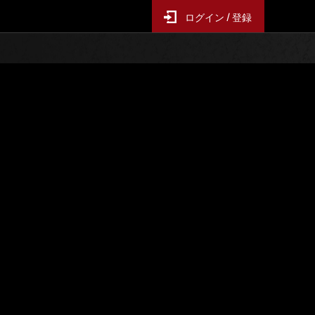
ログイン / 登録
レンジ
イベントランキング
ス
6時間毎の更新となります