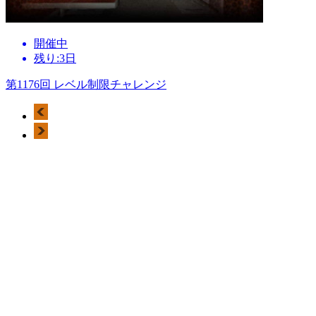
開催中
残り:3日
第1176回 レベル制限チャレンジ