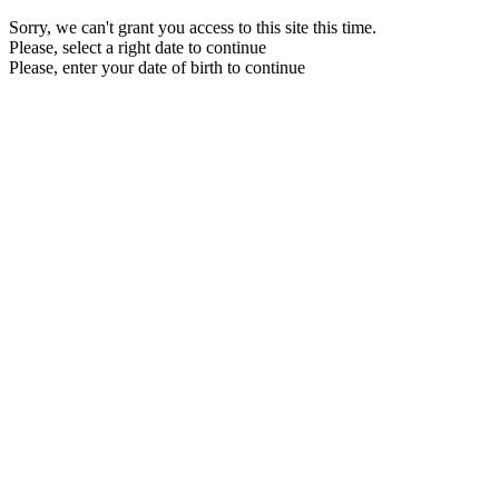
Sorry, we can't grant you access to this site this time.
Please, select a right date to continue
Please, enter your date of birth to continue