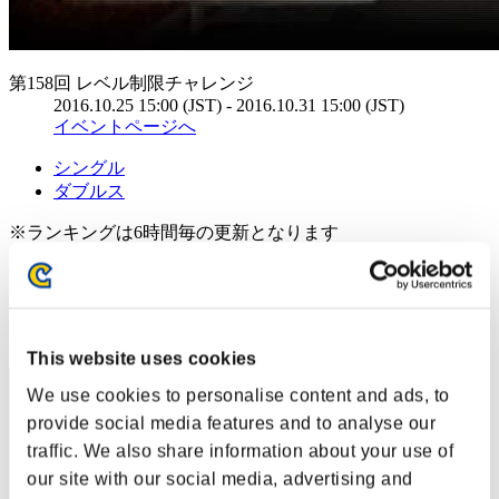
第158回 レベル制限チャレンジ
2016.10.25 15:00 (JST) - 2016.10.31 15:00 (JST)
イベントページへ
シングル
ダブルス
※ランキングは6時間毎の更新となります
RANKING
RANK
171
This website uses cookies
We use cookies to personalise content and ads, to
provide social media features and to analyse our
traffic. We also share information about your use of
our site with our social media, advertising and