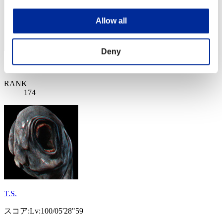
Allow all
Deny
スコア: -
RANK
174
T.S.
スコア:Lv:100/05'28"59