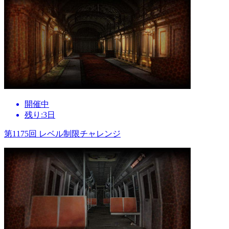
開催中
残り:3日
第1175回 レベル制限チャレンジ