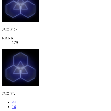
スコア: -
RANK
179
スコア: -
<<
14