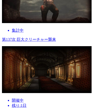
集計中
第137次 巨大クリーチャー襲来
開催中
残り:1日