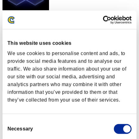
スコア: -
RANK
162
This website uses cookies
We use cookies to personalise content and ads, to
provide social media features and to analyse our
traffic. We also share information about your use of
our site with our social media, advertising and
analytics partners who may combine it with other
information that you’ve provided to them or that
スコア: -
they’ve collected from your use of their services.
RANK
163
Consent
Necessary
Selection