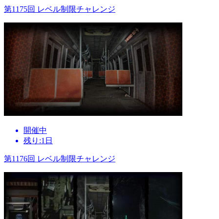
第1175回 レベル制限チャレンジ
開催中
残り:1日
第1176回 レベル制限チャレンジ