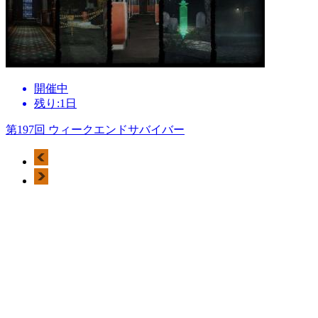
開催中
残り:1日
第197回 ウィークエンドサバイバー