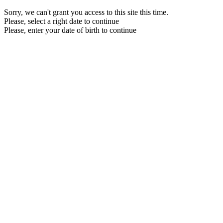
Sorry, we can't grant you access to this site this time.
Please, select a right date to continue
Please, enter your date of birth to continue