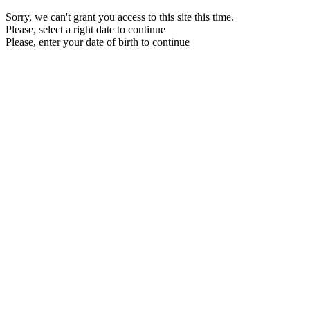
Sorry, we can't grant you access to this site this time.
Please, select a right date to continue
Please, enter your date of birth to continue