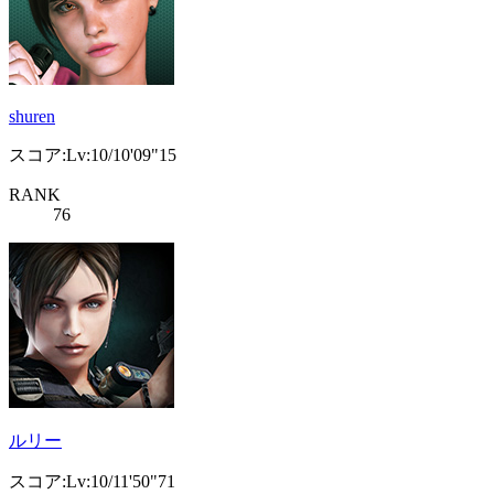
shuren
スコア:Lv:10/10'09"15
RANK
76
ルリー
スコア:Lv:10/11'50"71