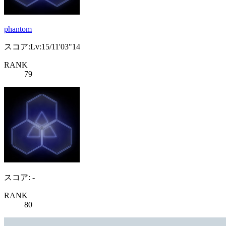
phantom
スコア:Lv:15/11'03"14
RANK
79
スコア: -
RANK
80