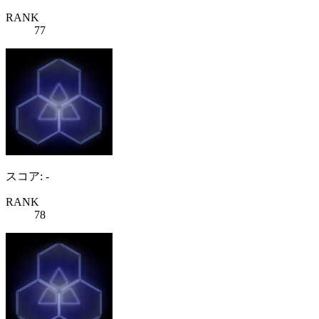
RANK
77
スコア: -
RANK
78