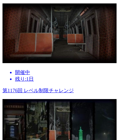
開催中
残り:1日
第1176回 レベル制限チャレンジ