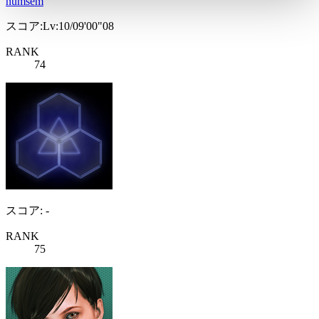
numsem
スコア:Lv:10/09'00"08
RANK
74
スコア: -
RANK
75