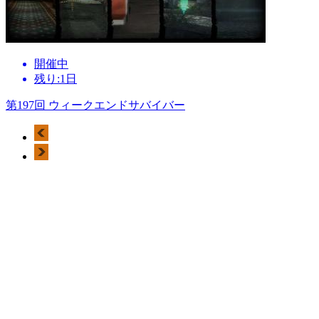
開催中
残り:1日
第197回 ウィークエンドサバイバー