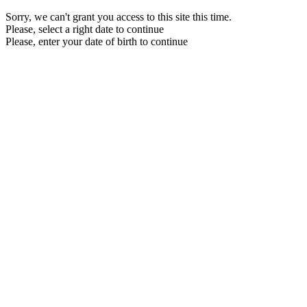
Sorry, we can't grant you access to this site this time.
Please, select a right date to continue
Please, enter your date of birth to continue