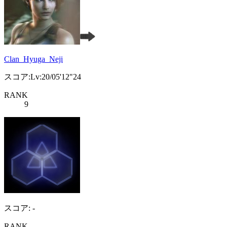
Clan_Hyuga_Neji
スコア:Lv:20/05'12"24
RANK
9
スコア: -
RANK