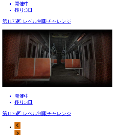
開催中
残り:3日
第1175回 レベル制限チャレンジ
開催中
残り:3日
第1176回 レベル制限チャレンジ