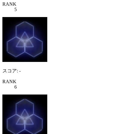
RANK
5
スコア: -
RANK
6