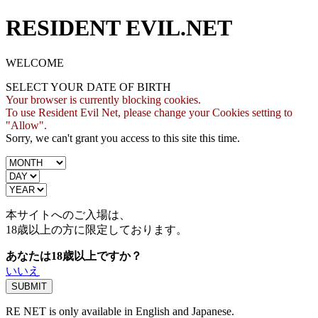
RESIDENT EVIL.NET
WELCOME
SELECT YOUR DATE OF BIRTH
Your browser is currently blocking cookies.
To use Resident Evil Net, please change your Cookies setting to
"Allow".
Sorry, we can't grant you access to this site this time.
本サイトへのご入場は、
18歳
以上の方に限定しております。
あなたは18歳以上ですか？
いいえ
RE NET is only available in English and Japanese.