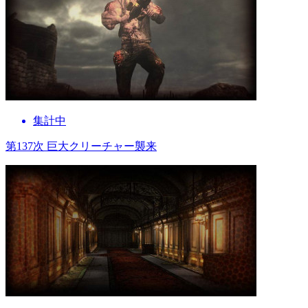
集計中
第137次 巨大クリーチャー襲来