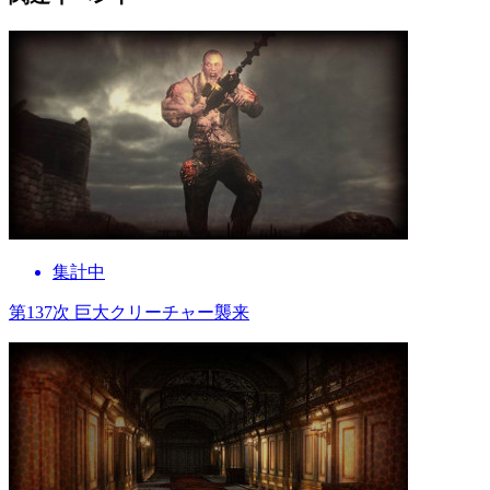
集計中
第137次 巨大クリーチャー襲来