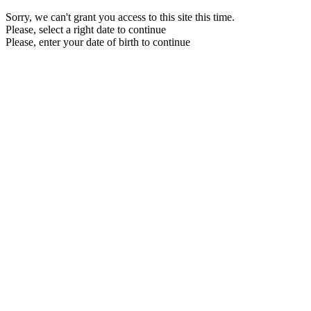
Sorry, we can't grant you access to this site this time.
Please, select a right date to continue
Please, enter your date of birth to continue