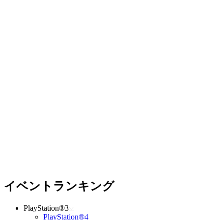
イベントランキング
PlayStation®3
PlayStation®4