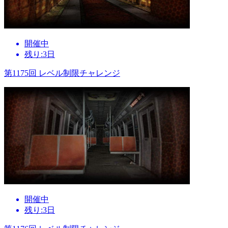
開催中
残り:3日
第1175回 レベル制限チャレンジ
開催中
残り:3日