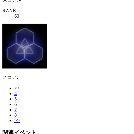
RANK
60
スコア: -
<<
4
5
6
7
8
>>
関連イベント