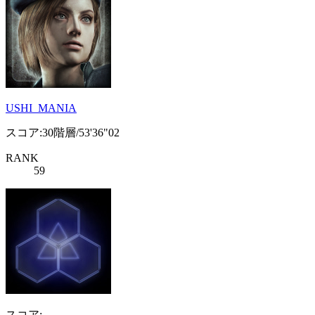
USHI_MANIA
スコア:30階層/53'36"02
RANK
59
スコア: -