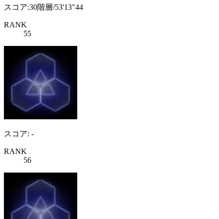
スコア:30階層/53'13"44
RANK
55
スコア: -
RANK
56