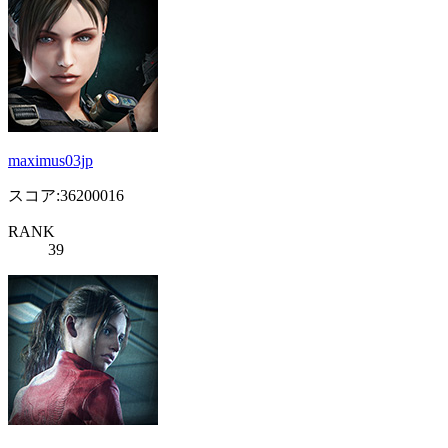
maximus03jp
スコア:36200016
RANK
39