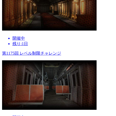
開催中
残り:1日
第1175回 レベル制限チャレンジ