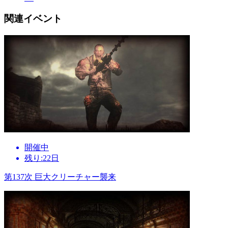
関連イベント
開催中
残り:22日
第137次 巨大クリーチャー襲来