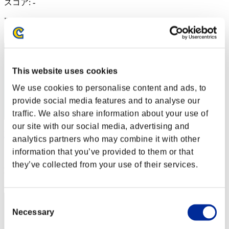
スコア: -
RANK
32
This website uses cookies
We use cookies to personalise content and ads, to
provide social media features and to analyse our
traffic. We also share information about your use of
our site with our social media, advertising and
DUKE-SPEED
analytics partners who may combine it with other
information that you’ve provided to them or that
スコア:38043188
they’ve collected from your use of their services.
RANK
33
Consent
Necessary
Selection