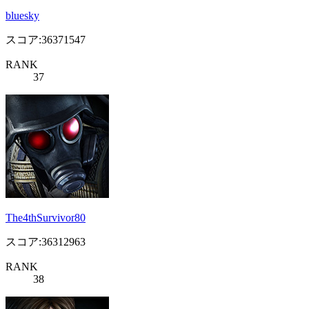
bluesky
スコア:36371547
RANK
37
The4thSurvivor80
スコア:36312963
RANK
38