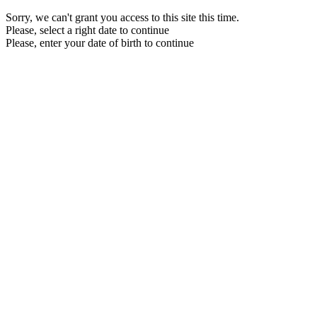
Sorry, we can't grant you access to this site this time.
Please, select a right date to continue
Please, enter your date of birth to continue