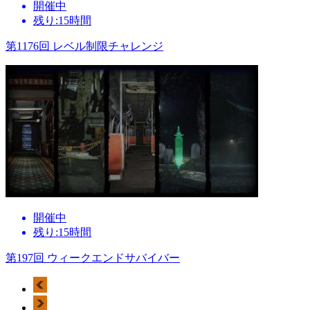
開催中
残り:15時間
第1176回 レベル制限チャレンジ
開催中
残り:15時間
第197回 ウィークエンドサバイバー