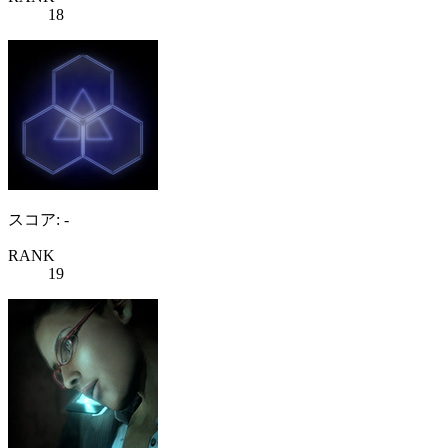
18
スコア: -
RANK
19