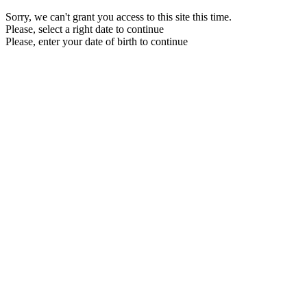
Sorry, we can't grant you access to this site this time.
Please, select a right date to continue
Please, enter your date of birth to continue