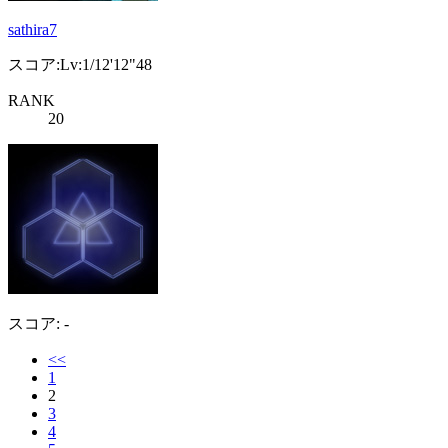
sathira7
スコア:Lv:1/12'12"48
RANK
20
スコア: -
<<
1
2
3
4