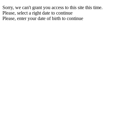
Sorry, we can't grant you access to this site this time.
Please, select a right date to continue
Please, enter your date of birth to continue