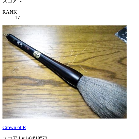
スコア: -
RANK
17
Crown of R
スコア:Lv:1/04'18"70