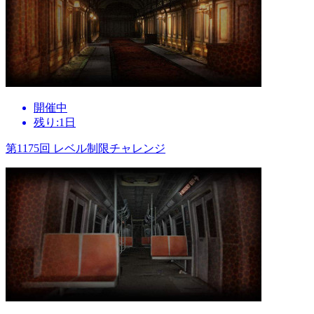
開催中
残り:1日
第1175回 レベル制限チャレンジ