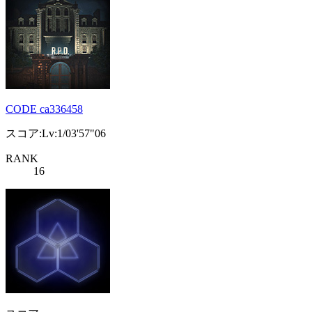
CODE ca336458
スコア:Lv:1/03'57"06
RANK
16