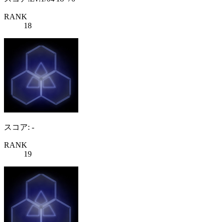
RANK
18
スコア: -
RANK
19