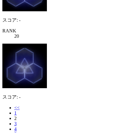
スコア: -
RANK
20
スコア: -
<<
1
2
3
4