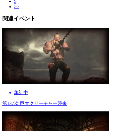
5
>>
関連イベント
集計中
第137次 巨大クリーチャー襲来