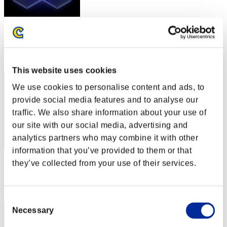
スコア: -
RANK
12
This website uses cookies
We use cookies to personalise content and ads, to
provide social media features and to analyse our
traffic. We also share information about your use of
our site with our social media, advertising and
analytics partners who may combine it with other
information that you’ve provided to them or that
スコア: -
they’ve collected from your use of their services.
RANK
13
Consent
Necessary
Selection