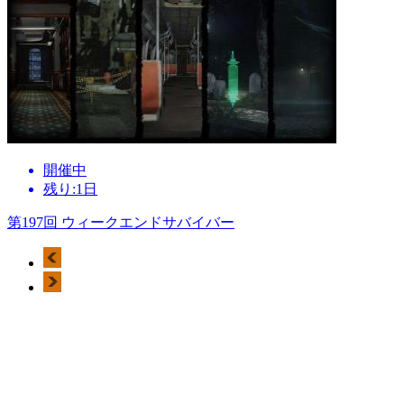
開催中
残り:1日
第197回 ウィークエンドサバイバー