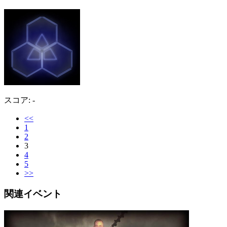
スコア: -
<<
1
2
3
4
5
>>
関連イベント