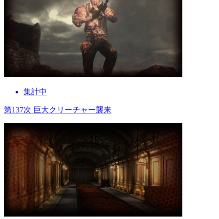
集計中
第137次 巨大クリーチャー襲来