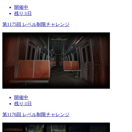
開催中
残り:1日
第1175回 レベル制限チャレンジ
開催中
残り:1日
第1176回 レベル制限チャレンジ