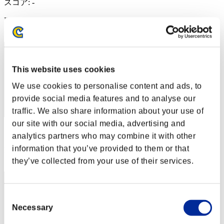
スコア: -
RANK
22
This website uses cookies
We use cookies to personalise content and ads, to
provide social media features and to analyse our
traffic. We also share information about your use of
our site with our social media, advertising and
スコア: -
analytics partners who may combine it with other
information that you’ve provided to them or that
RANK
23
they’ve collected from your use of their services.
Consent
Necessary
Selection