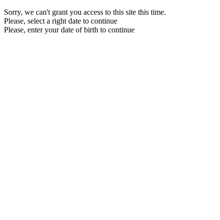
Sorry, we can't grant you access to this site this time.
Please, select a right date to continue
Please, enter your date of birth to continue