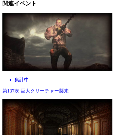
関連イベント
集計中
第137次 巨大クリーチャー襲来