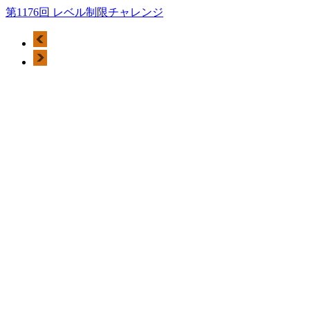
第1176回 レベル制限チャレンジ