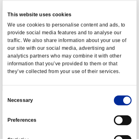
This website uses cookies
スコア: -
We use cookies to personalise content and ads, to
RANK
provide social media features and to analyse our
2
traffic. We also share information about your use of
our site with our social media, advertising and
analytics partners who may combine it with other
information that you’ve provided to them or that
they’ve collected from your use of their services.
Consent
スコア: -
Necessary
Selection
RANK
3
Preferences