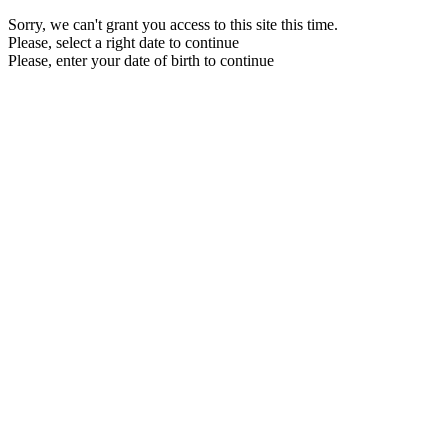
Sorry, we can't grant you access to this site this time.
Please, select a right date to continue
Please, enter your date of birth to continue