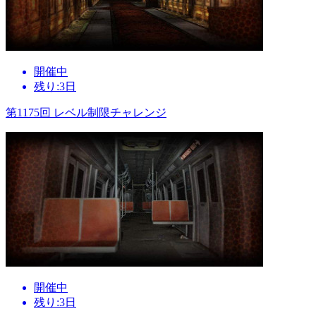
開催中
残り:3日
第1175回 レベル制限チャレンジ
開催中
残り:3日