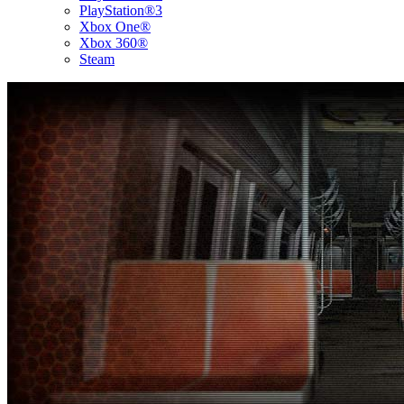
PlayStation®3
Xbox One®
Xbox 360®
Steam