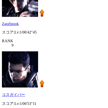
ZaraSpook
スコア:Lv:1/06'42"45
RANK
9
コスガイバー
スコア:Lv:1/06'53"11