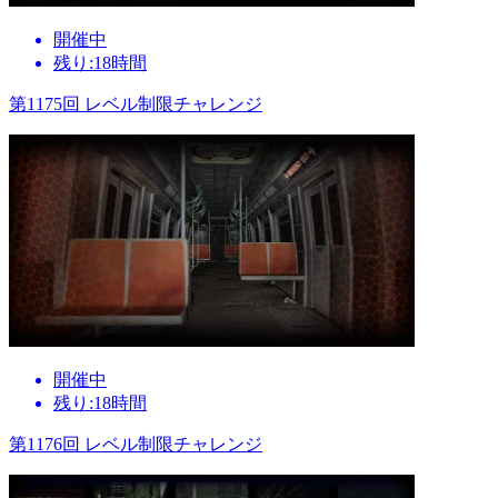
開催中
残り:18時間
第1175回 レベル制限チャレンジ
開催中
残り:18時間
第1176回 レベル制限チャレンジ