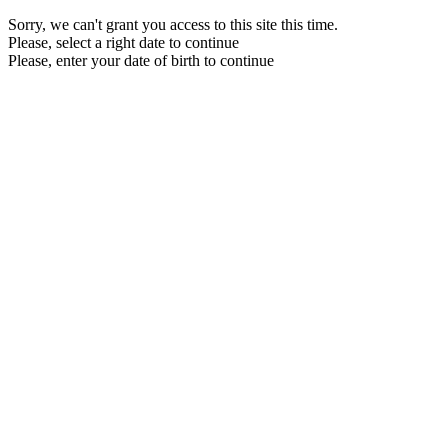
Sorry, we can't grant you access to this site this time.
Please, select a right date to continue
Please, enter your date of birth to continue