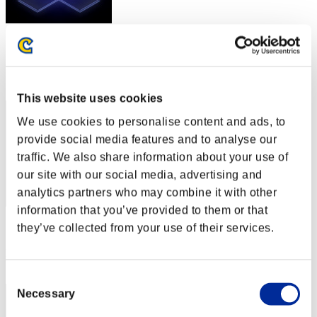
スコア: -
RANK
72
This website uses cookies
We use cookies to personalise content and ads, to
provide social media features and to analyse our
traffic. We also share information about your use of
our site with our social media, advertising and
analytics partners who may combine it with other
information that you’ve provided to them or that
スコア: -
they’ve collected from your use of their services.
RANK
73
Consent
Necessary
Selection