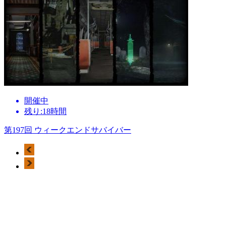
開催中
残り:18時間
第197回 ウィークエンドサバイバー