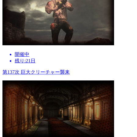
開催中
残り:21日
第137次 巨大クリーチャー襲来