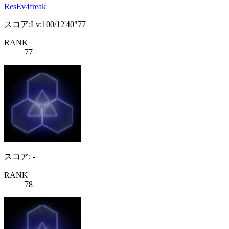
ResEv4freak
スコア:Lv:100/12'40"77
RANK
77
スコア: -
RANK
78