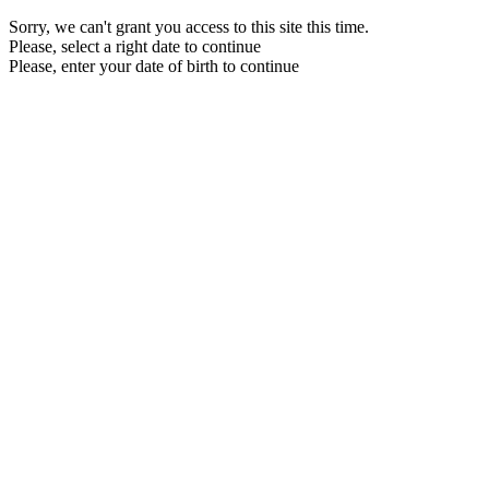
Sorry, we can't grant you access to this site this time.
Please, select a right date to continue
Please, enter your date of birth to continue