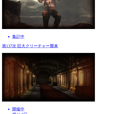
集計中
第137次 巨大クリーチャー襲来
開催中