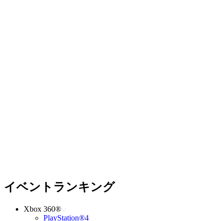
イベントランキング
Xbox 360®
PlayStation®4