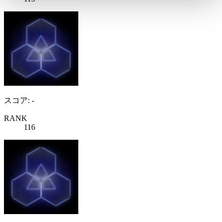
スコア: -
RANK
116