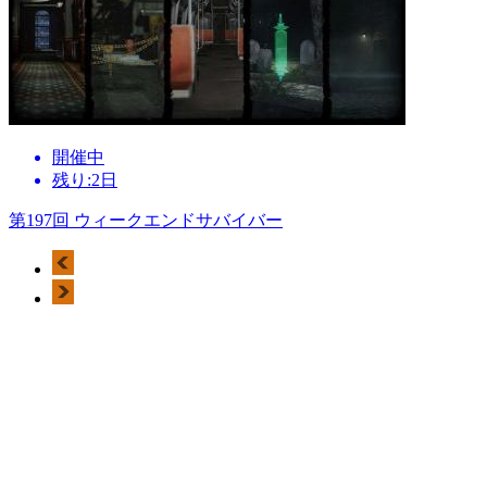
開催中
残り:2日
第197回 ウィークエンドサバイバー