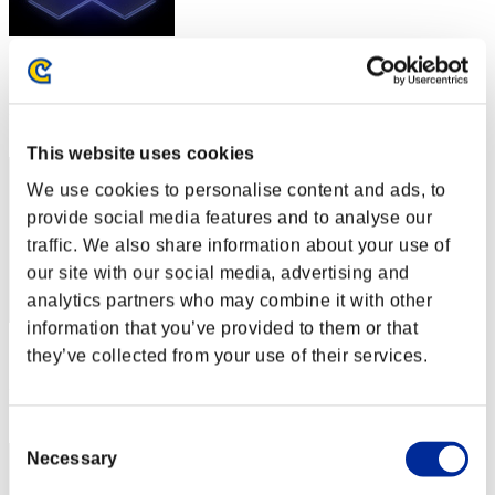
スコア: -
RANK
112
This website uses cookies
We use cookies to personalise content and ads, to
provide social media features and to analyse our
traffic. We also share information about your use of
our site with our social media, advertising and
analytics partners who may combine it with other
information that you’ve provided to them or that
スコア: -
they’ve collected from your use of their services.
RANK
113
Consent
Necessary
Selection