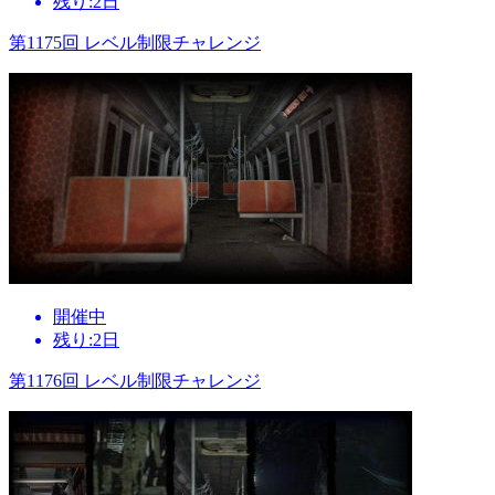
残り:2日
第1175回 レベル制限チャレンジ
開催中
残り:2日
第1176回 レベル制限チャレンジ