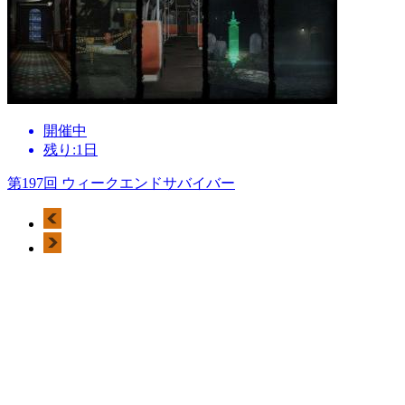
開催中
残り:1日
第197回 ウィークエンドサバイバー