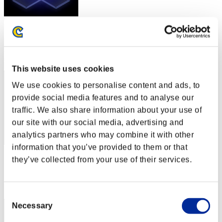
スコア: -
RANK
542
This website uses cookies
We use cookies to personalise content and ads, to
provide social media features and to analyse our
traffic. We also share information about your use of
our site with our social media, advertising and
analytics partners who may combine it with other
information that you’ve provided to them or that
スコア: -
they’ve collected from your use of their services.
RANK
543
Consent
Necessary
Selection