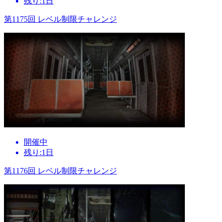
残り:1日
第1175回 レベル制限チャレンジ
開催中
残り:1日
第1176回 レベル制限チャレンジ