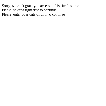
Sorry, we can't grant you access to this site this time.
Please, select a right date to continue
Please, enter your date of birth to continue