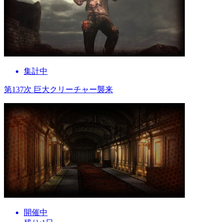
集計中
第137次 巨大クリーチャー襲来
開催中