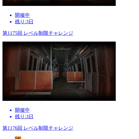
開催中
残り:3日
第1175回 レベル制限チャレンジ
開催中
残り:3日
第1176回 レベル制限チャレンジ