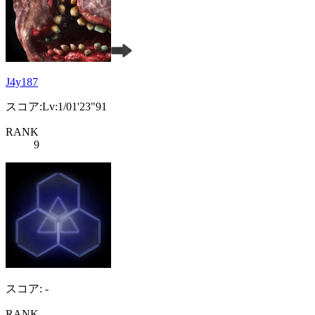
J4y187
スコア:Lv:1/01'23"91
RANK
9
スコア: -
RANK