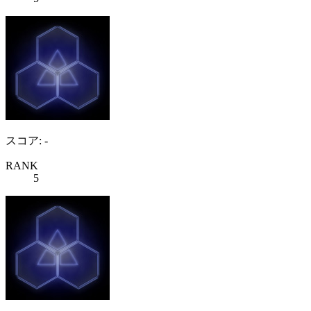
スコア: -
RANK
5