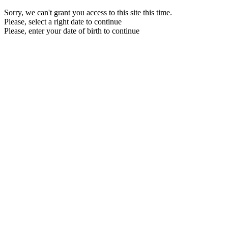
Sorry, we can't grant you access to this site this time.
Please, select a right date to continue
Please, enter your date of birth to continue