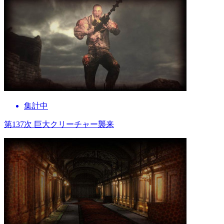
集計中
第137次 巨大クリーチャー襲来