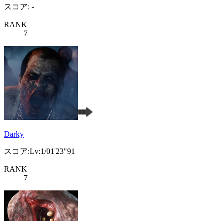
スコア: -
RANK
7
Darky
スコア:Lv:1/01'23"91
RANK
7