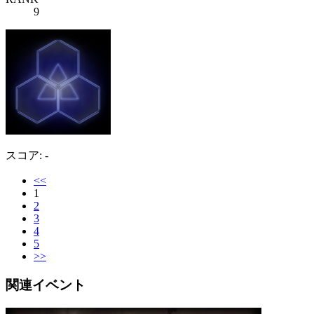
9
スコア: -
<<
1
2
3
4
5
>>
関連イベント