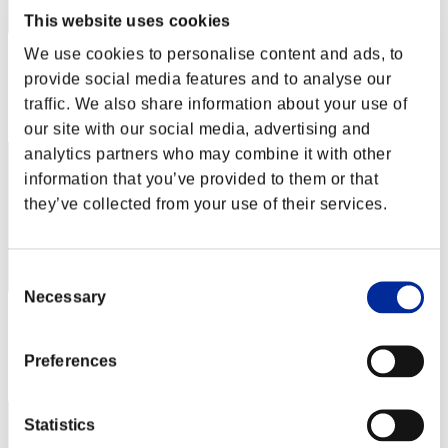
This website uses cookies
We use cookies to personalise content and ads, to
スコア: -
provide social media features and to analyse our
RANK
traffic. We also share information about your use of
2
our site with our social media, advertising and
analytics partners who may combine it with other
information that you’ve provided to them or that
they’ve collected from your use of their services.
Consent
Necessary
Selection
スコア: -
RANK
Preferences
3
Statistics