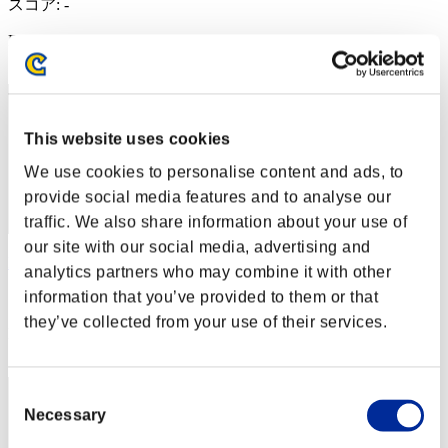
スコア: -
RANK
52
This website uses cookies
We use cookies to personalise content and ads, to
provide social media features and to analyse our
traffic. We also share information about your use of
our site with our social media, advertising and
Lborum
analytics partners who may combine it with other
information that you’ve provided to them or that
スコア:34149956
they’ve collected from your use of their services.
RANK
53
Consent
Necessary
Selection