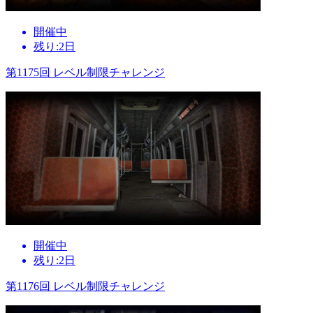
開催中
残り:2日
第1175回 レベル制限チャレンジ
開催中
残り:2日
第1176回 レベル制限チャレンジ