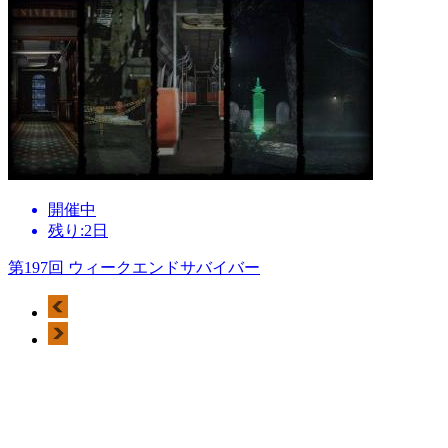
開催中
残り:2日
第197回 ウィークエンドサバイバー