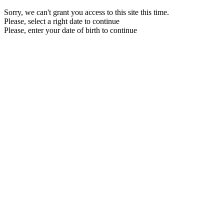
Sorry, we can't grant you access to this site this time.
Please, select a right date to continue
Please, enter your date of birth to continue