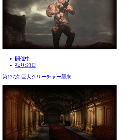
開催中
残り:23日
第137次 巨大クリーチャー襲来