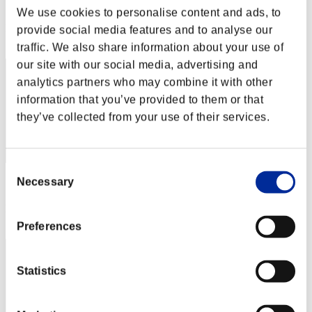
スコア: -
We use cookies to personalise content and ads, to
RANK
provide social media features and to analyse our
42
traffic. We also share information about your use of
our site with our social media, advertising and
analytics partners who may combine it with other
information that you’ve provided to them or that
they’ve collected from your use of their services.
Consent
Necessary
スコア: -
Selection
RANK
43
Preferences
Statistics