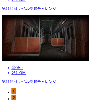
第1175回 レベル制限チャレンジ
開催中
残り:3日
第1176回 レベル制限チャレンジ