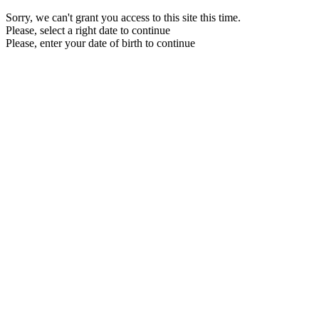
Sorry, we can't grant you access to this site this time.
Please, select a right date to continue
Please, enter your date of birth to continue