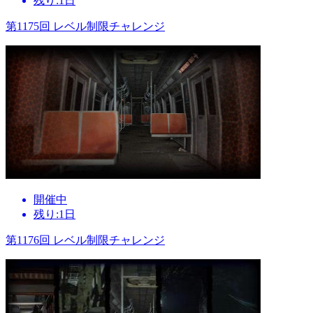
残り:1日
第1175回 レベル制限チャレンジ
開催中
残り:1日
第1176回 レベル制限チャレンジ