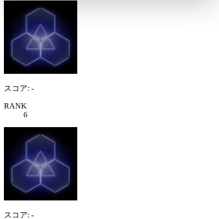
スコア: -
RANK
6
スコア: -