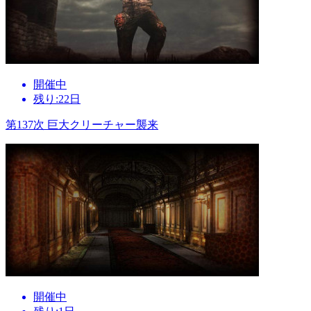
開催中
残り:22日
第137次 巨大クリーチャー襲来
開催中