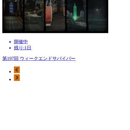
開催中
残り:1日
第197回 ウィークエンドサバイバー