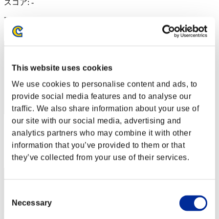
スコア: -
RANK
2
This website uses cookies
We use cookies to personalise content and ads, to
provide social media features and to analyse our
traffic. We also share information about your use of
our site with our social media, advertising and
スコア: -
analytics partners who may combine it with other
information that you’ve provided to them or that
RANK
3
they’ve collected from your use of their services.
Consent
Necessary
Selection