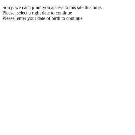
Sorry, we can't grant you access to this site this time.
Please, select a right date to continue
Please, enter your date of birth to continue