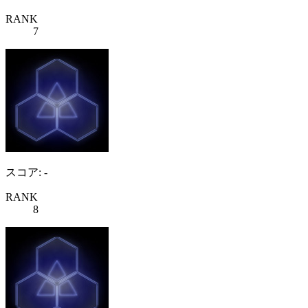
RANK
7
スコア: -
RANK
8