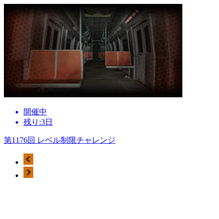
開催中
残り:3日
第1176回 レベル制限チャレンジ