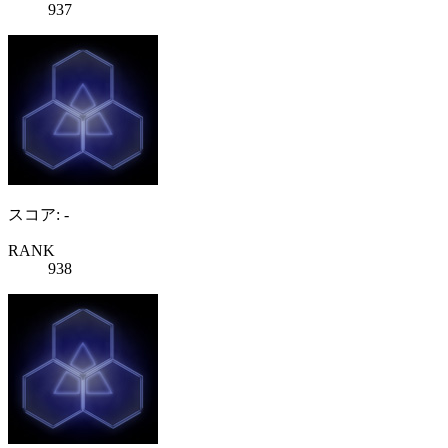
937
スコア: -
RANK
938