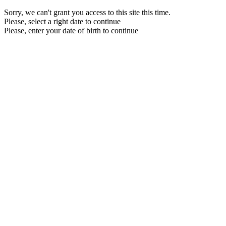
Sorry, we can't grant you access to this site this time.
Please, select a right date to continue
Please, enter your date of birth to continue