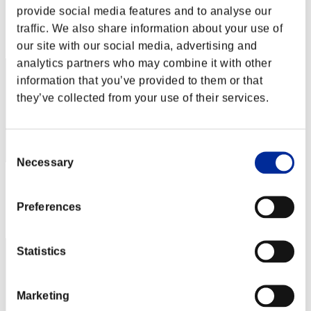
スコア: -
provide social media features and to analyse our
traffic. We also share information about your use of
RANK
932
our site with our social media, advertising and
analytics partners who may combine it with other
information that you’ve provided to them or that
they’ve collected from your use of their services.
Consent
Necessary
Selection
スコア: -
Preferences
RANK
933
Statistics
Marketing