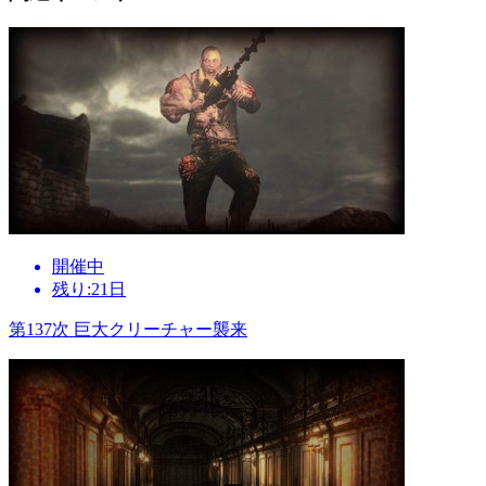
開催中
残り:21日
第137次 巨大クリーチャー襲来