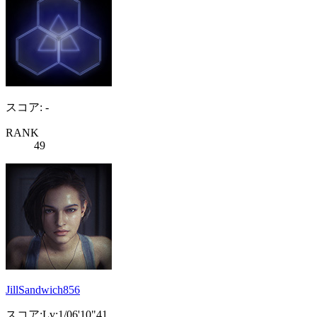
スコア: -
RANK
49
JillSandwich856
スコア:Lv:1/06'10"41