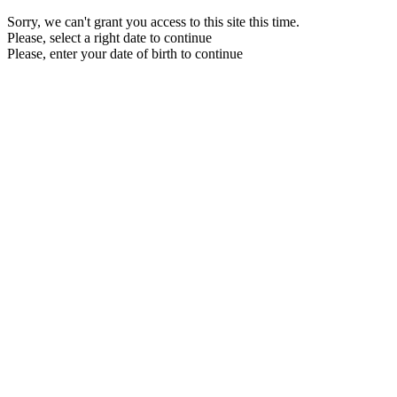
Sorry, we can't grant you access to this site this time.
Please, select a right date to continue
Please, enter your date of birth to continue