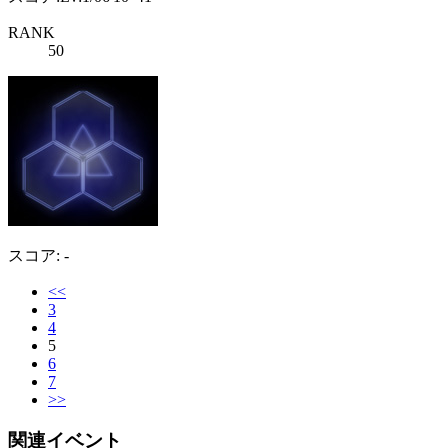
RANK
50
スコア: -
<<
3
4
5
6
7
>>
関連イベント