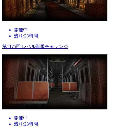
開催中
残り:23時間
第1175回 レベル制限チャレンジ
開催中
残り:23時間