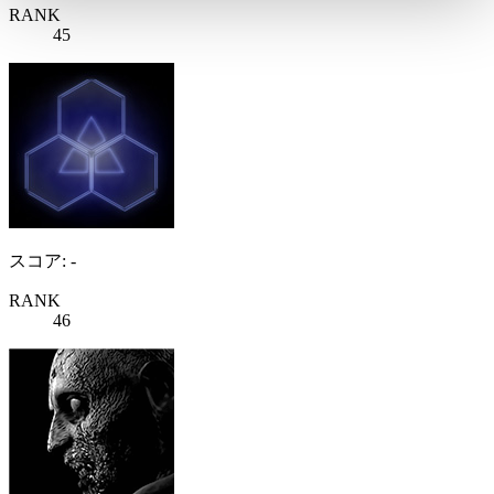
RANK
45
スコア: -
RANK
46