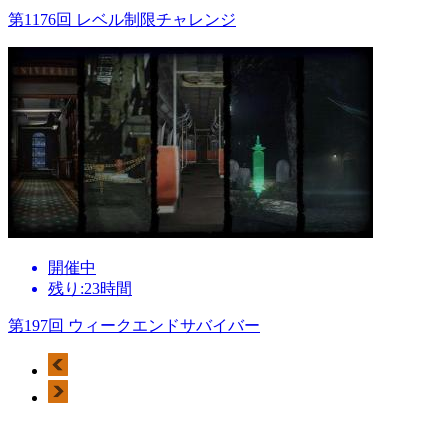
第1176回 レベル制限チャレンジ
開催中
残り:23時間
第197回 ウィークエンドサバイバー